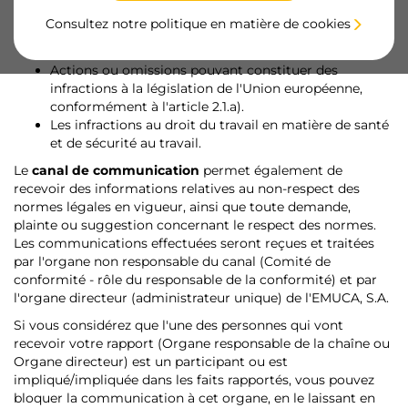
Actions ou omissions susceptibles de constituer une
Consultez notre politique en matière de cookies
infraction pénale ou administrative grave ou très
grave.
Actions ou omissions pouvant constituer des
infractions à la législation de l'Union européenne,
conformément à l'article 2.1.a).
Les infractions au droit du travail en matière de santé
et de sécurité au travail.
Le
canal de communication
permet également de
recevoir des informations relatives au non-respect des
normes légales en vigueur, ainsi que toute demande,
plainte ou suggestion concernant le respect des normes.
Les communications effectuées seront reçues et traitées
par l'organe non responsable du canal (Comité de
conformité - rôle du responsable de la conformité) et par
l'organe directeur (administrateur unique) de l'EMUCA, S.A.
Si vous considérez que l'une des personnes qui vont
recevoir votre rapport (Organe responsable de la chaîne ou
Organe directeur) est un participant ou est
impliqué/impliquée dans les faits rapportés, vous pouvez
bloquer la communication à cet organe, en le laissant en