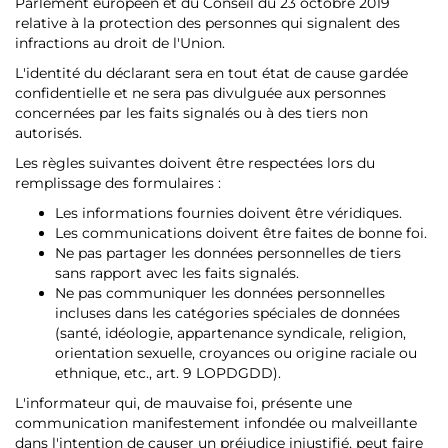
Parlement européen et du Conseil du 23 octobre 2019
relative à la protection des personnes qui signalent des
infractions au droit de l'Union.
L'identité du déclarant sera en tout état de cause gardée
confidentielle et ne sera pas divulguée aux personnes
concernées par les faits signalés ou à des tiers non
autorisés.
Les règles suivantes doivent être respectées lors du
remplissage des formulaires :
Les informations fournies doivent être véridiques.
Les communications doivent être faites de bonne foi.
Ne pas partager les données personnelles de tiers
sans rapport avec les faits signalés.
Ne pas communiquer les données personnelles
incluses dans les catégories spéciales de données
(santé, idéologie, appartenance syndicale, religion,
orientation sexuelle, croyances ou origine raciale ou
ethnique, etc., art. 9 LOPDGDD).
L'informateur qui, de mauvaise foi, présente une
communication manifestement infondée ou malveillante
dans l'intention de causer un préjudice injustifié, peut faire