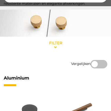
resistente materialen en elegante afwerkingen.
FILTER
Vergelijken
Aluminium