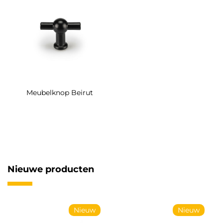
Meubelknop Beirut
Nieuwe producten
Nieuw
Nieuw