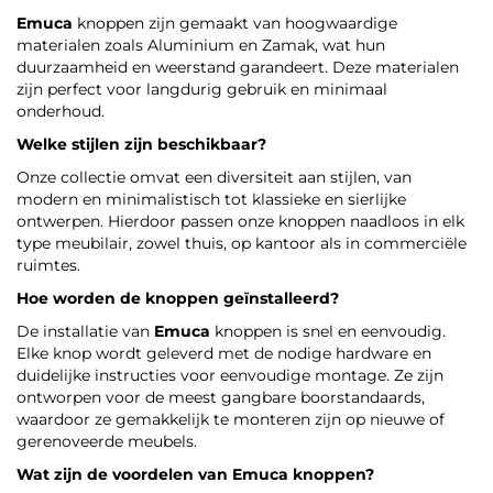
Emuca
knoppen zijn gemaakt van hoogwaardige
materialen zoals Aluminium en Zamak, wat hun
duurzaamheid en weerstand garandeert. Deze materialen
zijn perfect voor langdurig gebruik en minimaal
onderhoud.
Welke stijlen zijn beschikbaar?
Onze collectie omvat een diversiteit aan stijlen, van
modern en minimalistisch tot klassieke en sierlijke
ontwerpen. Hierdoor passen onze knoppen naadloos in elk
type meubilair, zowel thuis, op kantoor als in commerciële
ruimtes.
Hoe worden de knoppen geïnstalleerd?
De installatie van
Emuca
knoppen is snel en eenvoudig.
Elke knop wordt geleverd met de nodige hardware en
duidelijke instructies voor eenvoudige montage. Ze zijn
ontworpen voor de meest gangbare boorstandaards,
waardoor ze gemakkelijk te monteren zijn op nieuwe of
gerenoveerde meubels.
Wat zijn de voordelen van
Emuca
knoppen?