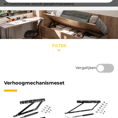
en functioneel wordt geoptimaliseerd.
FILTER
Vergelijken
Verhoogmechanismeset