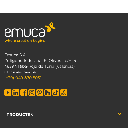
Emuca S.A.
Polígono Industrial El Oliveral c/H, 4
46394 Riba-Roja de Túria (Valencia)
CIF: A-46154704
(+39) 049 870 5051
PRODUCTEN