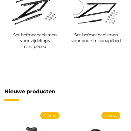
Set hefmechanismen
Set hefmechanismen
voor zijdelings
voor voorste canapébed
canapébed
Nieuwe producten
Nieuw
Nieuw