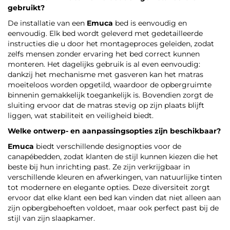
gebruikt?
De installatie van een
Emuca
bed is eenvoudig en
eenvoudig. Elk bed wordt geleverd met gedetailleerde
instructies die u door het montageproces geleiden, zodat
zelfs mensen zonder ervaring het bed correct kunnen
monteren. Het dagelijks gebruik is al even eenvoudig:
dankzij het mechanisme met gasveren kan het matras
moeiteloos worden opgetild, waardoor de opbergruimte
binnenin gemakkelijk toegankelijk is. Bovendien zorgt de
sluiting ervoor dat de matras stevig op zijn plaats blijft
liggen, wat stabiliteit en veiligheid biedt.
Welke ontwerp- en aanpassingsopties zijn beschikbaar?
Emuca
biedt verschillende designopties voor de
canapébedden, zodat klanten de stijl kunnen kiezen die het
beste bij hun inrichting past. Ze zijn verkrijgbaar in
verschillende kleuren en afwerkingen, van natuurlijke tinten
tot modernere en elegante opties. Deze diversiteit zorgt
ervoor dat elke klant een bed kan vinden dat niet alleen aan
zijn opbergbehoeften voldoet, maar ook perfect past bij de
stijl van zijn slaapkamer.