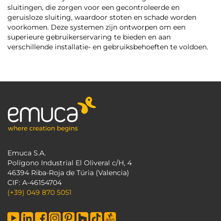
sluitingen, die zorgen voor een gecontroleerde en
geruisloze sluiting, waardoor stoten en schade worden
voorkomen. Deze systemen zijn ontworpen om een
superieure gebruikerservaring te bieden en aan
verschillende installatie- en gebruiksbehoeften te voldoen.
Emuca S.A.
Polígono Industrial El Oliveral c/H, 4
46394 Riba-Roja de Túria (Valencia)
CIF: A-46154704
(+39) 049 870 5051