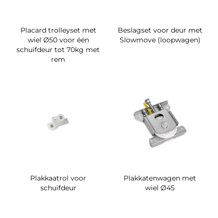
Placard trolleyset met
Beslagset voor deur met
wiel Ø50 voor één
Slowmove (loopwagen)
schuifdeur tot 70kg met
rem
Plakkaatrol voor
Plakkatenwagen met
schuifdeur
wiel Ø45