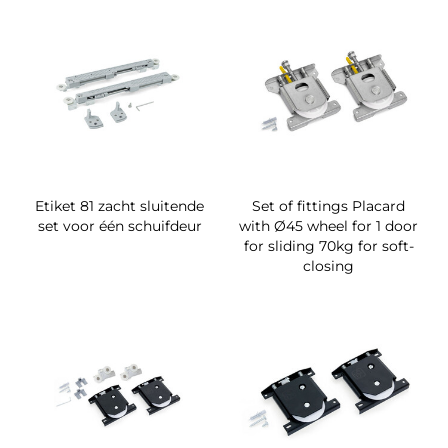
Etiket 81 zacht sluitende
Set of fittings Placard
set voor één schuifdeur
with Ø45 wheel for 1 door
for sliding 70kg for soft-
closing