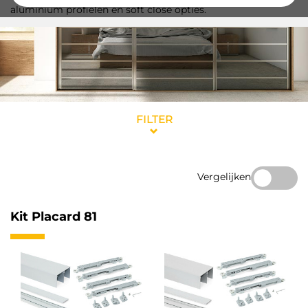
aluminium profielen en soft close opties.
FILTER
Vergelijken
Kit Placard 81