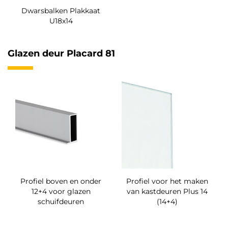
Dwarsbalken Plakkaat
U18x14
Glazen deur Placard 81
Profiel boven en onder
Profiel voor het maken
12+4 voor glazen
van kastdeuren Plus 14
schuifdeuren
(14+4)