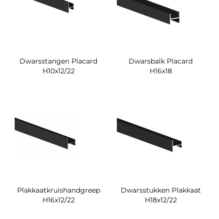
Dwarsstangen Placard
Dwarsbalk Placard
H10x12/22
H16x18
Plakkaatkruishandgreep
Dwarsstukken Plakkaat
H16x12/22
H18x12/22