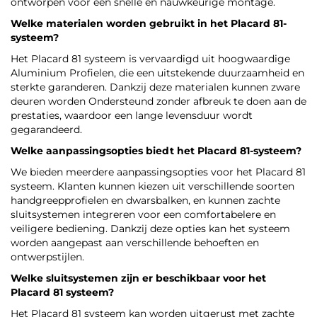
ontworpen voor een snelle en nauwkeurige montage.
Welke materialen worden gebruikt in het Placard 81-
systeem?
Het Placard 81 systeem is vervaardigd uit hoogwaardige
Aluminium Profielen, die een uitstekende duurzaamheid en
sterkte garanderen. Dankzij deze materialen kunnen zware
deuren worden Ondersteund zonder afbreuk te doen aan de
prestaties, waardoor een lange levensduur wordt
gegarandeerd.
Welke aanpassingsopties biedt het Placard 81-systeem?
We bieden meerdere aanpassingsopties voor het Placard 81
systeem. Klanten kunnen kiezen uit verschillende soorten
handgreepprofielen en dwarsbalken, en kunnen zachte
sluitsystemen integreren voor een comfortabelere en
veiligere bediening. Dankzij deze opties kan het systeem
worden aangepast aan verschillende behoeften en
ontwerpstijlen.
Welke sluitsystemen zijn er beschikbaar voor het
Placard 81 systeem?
Het Placard 81 systeem kan worden uitgerust met zachte