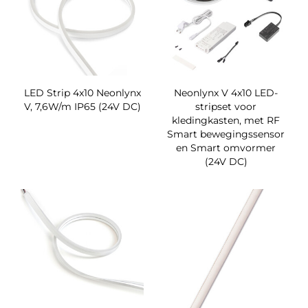
LED Strip 4x10 Neonlynx
Neonlynx V 4x10 LED-
V, 7,6W/m IP65 (24V DC)
stripset voor
kledingkasten, met RF
Smart bewegingssensor
en Smart omvormer
(24V DC)