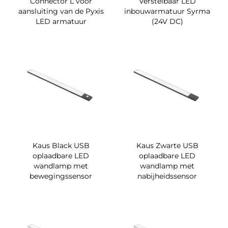
Connector L voor
Verstelbaar LED
aansluiting van de Pyxis
inbouwarmatuur Syrma
LED armatuur
(24V DC)
Kaus Black USB
Kaus Zwarte USB
oplaadbare LED
oplaadbare LED
wandlamp met
wandlamp met
bewegingssensor
nabijheidssensor