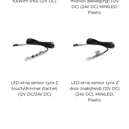
9,6W/m IP65 (12V DC)
motion (beweging) (12V
DC) (24V DC) MINILED,
Plastic
LED-strip sensor Lynx Z
LED-strip sensor Lynx Z
touch/dimmer (tactiel)
door (nabijheid) (12V DC)
(12V DC/24V DC)
(24V DC), MINILED,
Plastic