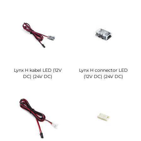
Lynx H kabel LED (12V
Lynx H connector LED
DC) (24V DC)
(12V DC) (24V DC)