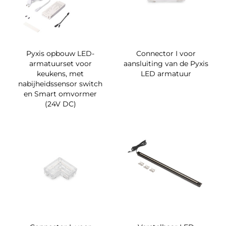
Pyxis opbouw LED-
Connector I voor
armatuurset voor
aansluiting van de Pyxis
keukens, met
LED armatuur
nabijheidssensor switch
en Smart omvormer
(24V DC)