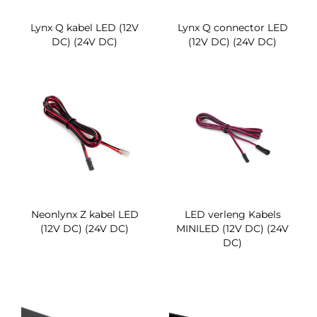
Lynx Q kabel LED (12V
Lynx Q connector LED
DC) (24V DC)
(12V DC) (24V DC)
Neonlynx Z kabel LED
LED verleng Kabels
(12V DC) (24V DC)
MINILED (12V DC) (24V
DC)