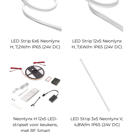
LED Strip 6x6 Neonlynx
LED Strip 12x5 Neonlynx
H, 7,2W/m IP65 (24V DC)
H, 7,6W/m IP65 (24V DC)
Neonlynx H 12x5 LED-
LED Strip 3x5 Neonlynx V,
stripset voor keukens,
4,8W/m IP65 (24V DC)
met RF Smart