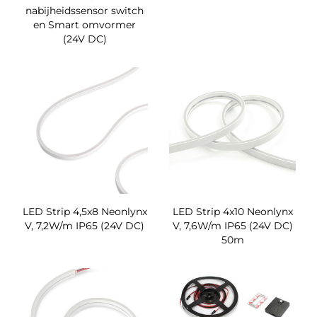
nabijheidssensor switch
en Smart omvormer
(24V DC)
LED Strip 4,5x8 Neonlynx
LED Strip 4x10 Neonlynx
V, 7,2W/m IP65 (24V DC)
V, 7,6W/m IP65 (24V DC)
50m