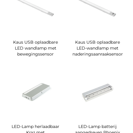
Kaus USB oplaadbare
Kaus USB oplaadbare
LED wandlamp met
LED-wandlamp met
bewegingssensor
naderingsaanraaksensor
LED-Lamp herlaadbaar
LED-Lamp batterij
Kraz met
aangedreven Phoenix