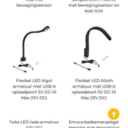
bewegingssensor
met bewegingssensor en
koel licht
Flexibel LED Algol
Flexibel LED Alioth
armatuur met USB-A
armatuur met USB-A
oplaadpoort 5V DC-1A
oplaadpoort 5V DC-1A
Max (12V DC)
Max (12V DC)