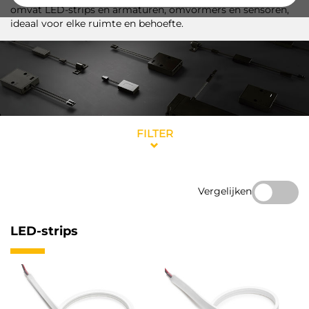
omvat LED-strips en armaturen, omvormers en sensoren,
ideaal voor elke ruimte en behoefte.
FILTER
Vergelijken
LED-strips