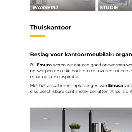
WASSERIJ
STUDIE
Thuiskantoor
Beslag voor kantoormeubilair: organ
Bij
Emuca
weten we dat een goed ontworpen wer
ontworpen om elke hoek om te toveren tot een eff
maar ook om inspiratie.
Met het assortiment oplossingen van
Emuca
vind
elke beschikbare centimeter benutten. Alles is 