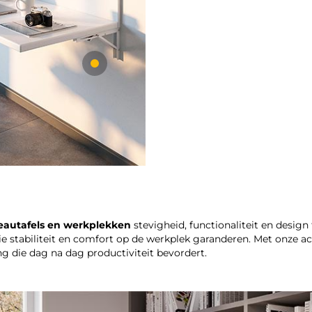
eautafels en werkplekken
stevigheid, functionaliteit en design
ie stabiliteit en comfort op de werkplek garanderen. Met onze 
ng die dag na dag productiviteit bevordert.