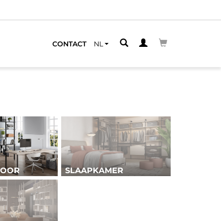
JNDE
CONTACT
NL
TOOR
SLAAPKAMER