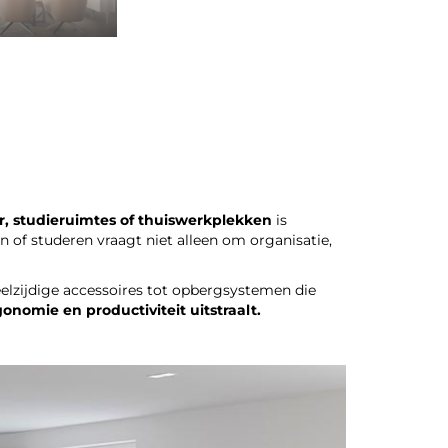
r, studieruimtes of thuiswerkplekken
is
 of studeren vraagt niet alleen om organisatie,
eelzijdige accessoires tot opbergsystemen die
onomie en productiviteit uitstraalt.