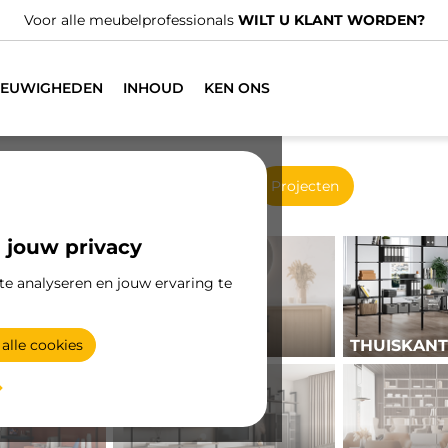
ebben gespecialiseerde distributeurs.
VIND DE DICHTSTBIJZI
IEUWIGHEDEN
INHOUD
KEN ONS
Nieuwe producten
Projecten
 jouw privacy
te analyseren en jouw ervaring te
BAD
THUISKAN
alle cookies