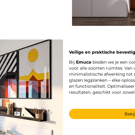
Veilige en praktische bevest
Bij
Emuca
bieden we je een c
voor alle soorten ruimtes. Van
minimalistische afwerking tot 
glazen legplanken – elke oplos
en functionaliteit. Optimalis
resultaten, geschikt voor zowel
Beki