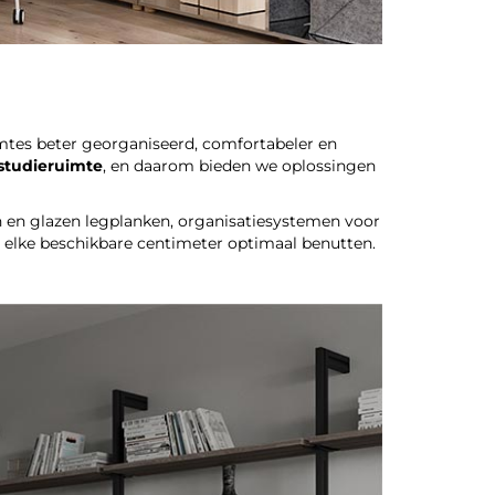
tes beter georganiseerd, comfortabeler en
 studieruimte
, en daarom bieden we oplossingen
n en glazen legplanken, organisatiesystemen voor
n elke beschikbare centimeter optimaal benutten.