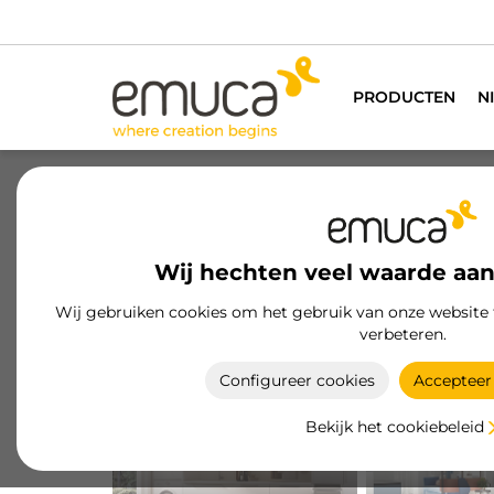
We h
PRODUCTEN
N
Wij hechten veel waarde aan
Wij gebruiken cookies om het gebruik van onze website 
verbeteren.
KEUKEN
SALON
Configureer cookies
Accepteer 
Bekijk het cookiebeleid