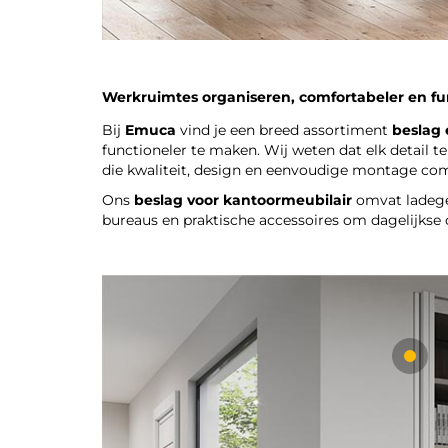
Werkruimtes organiseren, comfortabeler en f
Bij
Emuca
vind je een breed assortiment
beslag 
functioneler te maken. Wij weten dat elk detail te
die kwaliteit, design en eenvoudige montage co
Ons
beslag voor kantoormeubilair
omvat ladegel
bureaus en praktische accessoires om dagelijkse 