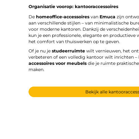
Organisatie voorop: kantooraccessoires
De
homeoffice-accessoires
van
Emuca
zijn ontwo
aan verschillende stijlen – van minimalistische b
voor moderne kantoren. Dankzij de verscheidenhe
kun je een professionele, elegante en productiev
het comfort van thuiswerken op te geven.
Of je nu je
studeerruimte
wilt vernieuwen, het on
verbeteren of een volledig kantoor wilt inrichten – 
accessoires voor meubels
die je ruimte praktische
maken.
Bekijk alle kantooracces