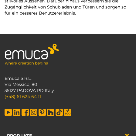
stilvolles Aussehen. Darüber hinaus verbessern sie die
Zugänglichkeit von Schubladen und Türen und sorgen so
für ein besseres Benutzererlebnis.
Emuca S.R.L.
Via Messico, 80
35127 PADOVA PD Italy
(+48) 61 624 64 11
PRODUKTE