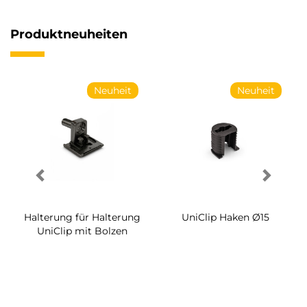
Produktneuheiten
Neuheit
Neuheit
Halterung für Halterung
UniClip Haken Ø15
UniClip mit Bolzen