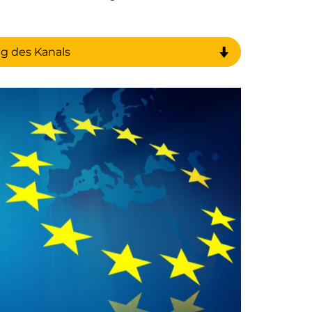
ng des Kanals