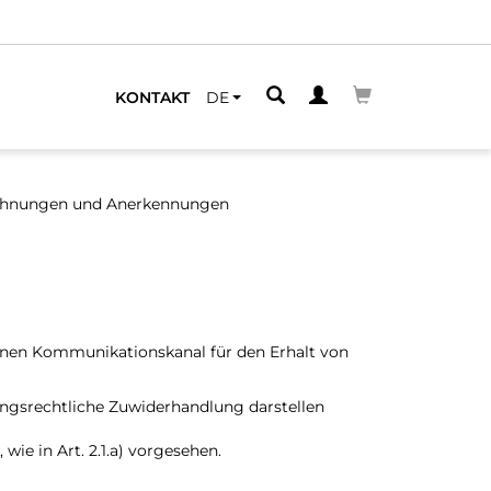
KONTAKT
DE
chnungen und Anerkennungen
einen Kommunikationskanal für den Erhalt von
ngsrechtliche Zuwiderhandlung darstellen
ie in Art. 2.1.a) vorgesehen.