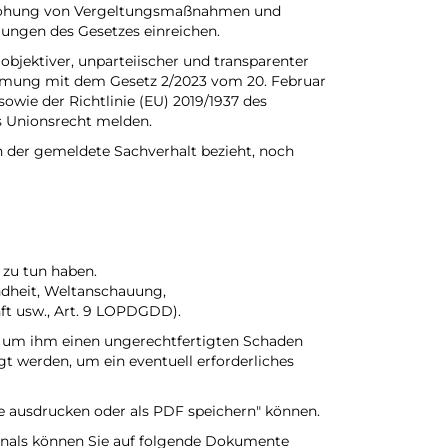
ndrohung von Vergeltungsmaßnahmen und
ngen des Gesetzes einreichen.
bjektiver, unparteiischer und transparenter
immung mit dem Gesetz 2/2023 vom 20. Februar
wie der Richtlinie (EU) 2019/1937 des
s Unionsrecht melden.
ch der gemeldete Sachverhalt bezieht, noch
 zu tun haben.
ndheit, Weltanschauung,
ft usw., Art. 9 LOPDGDD).
t, um ihm einen ungerechtfertigten Schaden
 werden, um ein eventuell erforderliches
e ausdrucken oder als PDF speichern" können.
anals können Sie auf folgende Dokumente