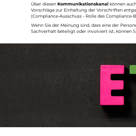
Über diesen
Kommunikationskanal
können auch 
Vorschläge zur Einhaltung der Vorschriften en
(Compliance-Ausschuss - Rolle des Compliance-
Wenn Sie der Meinung sind, dass eine der Person
Sachverhalt beteiligt oder involviert ist, können