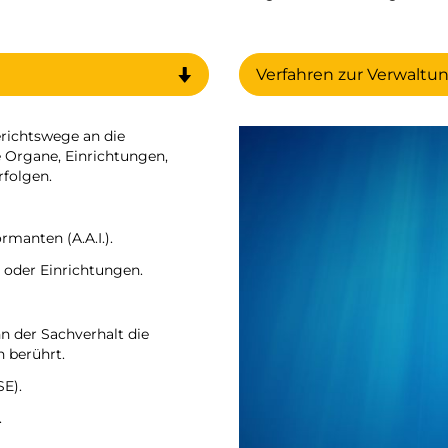
Verfahren zur Verwaltu
richtswege an die
 Organe, Einrichtungen,
folgen.
manten (A.A.I.).
 oder Einrichtungen.
n der Sachverhalt die
n berührt.
SE).
.