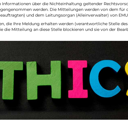
Informationen über die Nichteinhaltung geltender Rechtsvors
tgegengenommen werden. Die Mitteilungen werden von dem für 
Beauftragten) und dem Leitungsorgan (Alleinverwalter) von EM
en, die Ihre Meldung erhalten werden (verantwortliche Stelle d
 Sie die Mitteilung an diese Stelle blockieren und sie von der B