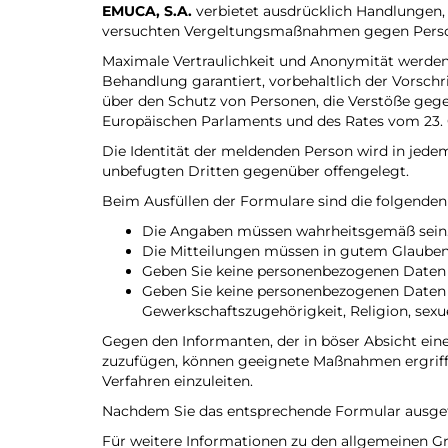
EMUCA, S.A.
verbietet ausdrücklich Handlungen
versuchten Vergeltungsmaßnahmen gegen Persone
Maximale Vertraulichkeit und Anonymität werden 
Behandlung garantiert, vorbehaltlich der Vorsc
über den Schutz von Personen, die Verstöße gege
Europäischen Parlaments und des Rates vom 23. 
Die Identität der meldenden Person wird in jedem
unbefugten Dritten gegenüber offengelegt.
Beim Ausfüllen der Formulare sind die folgenden
Die Angaben müssen wahrheitsgemäß sein
Die Mitteilungen müssen in gutem Glauben
Geben Sie keine personenbezogenen Daten v
Geben Sie keine personenbezogenen Daten 
Gewerkschaftszugehörigkeit, Religion, sex
Gegen den Informanten, der in böser Absicht ein
zuzufügen, können geeignete Maßnahmen ergriffe
Verfahren einzuleiten.
Nachdem Sie das entsprechende Formular ausgefül
Für weitere Informationen zu den allgemeinen G