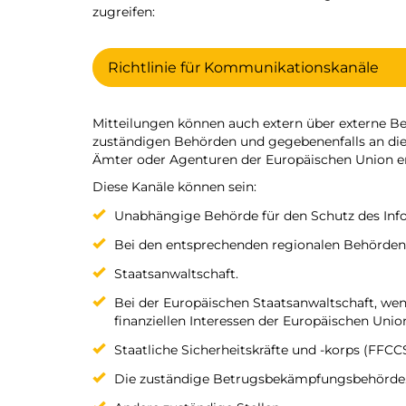
zugreifen:
Richtlinie für Kommunikationskanäle
Mitteilungen können auch extern über externe Be
zuständigen Behörden und gegebenenfalls an die
Ämter oder Agenturen der Europäischen Union er
Diese Kanäle können sein:
Unabhängige Behörde für den Schutz des Infor
Bei den entsprechenden regionalen Behörden
Staatsanwaltschaft.
Bei der Europäischen Staatsanwaltschaft, wen
finanziellen Interessen der Europäischen Unio
Staatliche Sicherheitskräfte und -korps (FFCC
Die zuständige Betrugsbekämpfungsbehörde