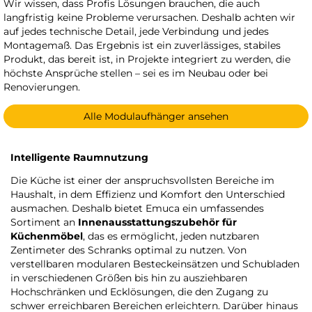
Wir wissen, dass Profis Lösungen brauchen, die auch
langfristig keine Probleme verursachen. Deshalb achten wir
auf jedes technische Detail, jede Verbindung und jedes
Montagemaß. Das Ergebnis ist ein zuverlässiges, stabiles
Produkt, das bereit ist, in Projekte integriert zu werden, die
höchste Ansprüche stellen – sei es im Neubau oder bei
Renovierungen.
Alle Modulaufhänger ansehen
Intelligente Raumnutzung
Die Küche ist einer der anspruchsvollsten Bereiche im
Haushalt, in dem Effizienz und Komfort den Unterschied
ausmachen. Deshalb bietet Emuca ein umfassendes
Sortiment an
Innenausstattungszubehör für
Küchenmöbel
, das es ermöglicht, jeden nutzbaren
Zentimeter des Schranks optimal zu nutzen. Von
verstellbaren modularen Besteckeinsätzen und Schubladen
in verschiedenen Größen bis hin zu ausziehbaren
Hochschränken und Ecklösungen, die den Zugang zu
schwer erreichbaren Bereichen erleichtern. Darüber hinaus