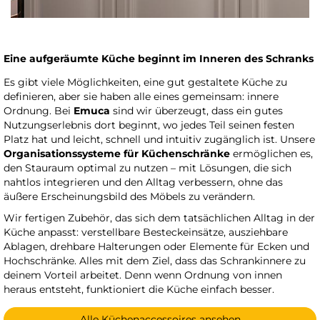
Eine aufgeräumte Küche beginnt im Inneren des Schranks
Es gibt viele Möglichkeiten, eine gut gestaltete Küche zu
definieren, aber sie haben alle eines gemeinsam: innere
Ordnung. Bei
Emuca
sind wir überzeugt, dass ein gutes
Nutzungserlebnis dort beginnt, wo jedes Teil seinen festen
Platz hat und leicht, schnell und intuitiv zugänglich ist. Unsere
Organisationssysteme für Küchenschränke
ermöglichen es,
den Stauraum optimal zu nutzen – mit Lösungen, die sich
nahtlos integrieren und den Alltag verbessern, ohne das
äußere Erscheinungsbild des Möbels zu verändern.
Wir fertigen Zubehör, das sich dem tatsächlichen Alltag in der
Küche anpasst: verstellbare Besteckeinsätze, ausziehbare
Ablagen, drehbare Halterungen oder Elemente für Ecken und
Hochschränke. Alles mit dem Ziel, dass das Schrankinnere zu
deinem Vorteil arbeitet. Denn wenn Ordnung von innen
heraus entsteht, funktioniert die Küche einfach besser.
Alle Küchenaccessoires ansehen