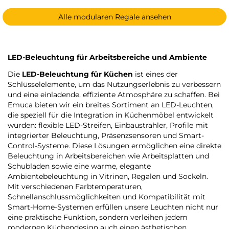
Alle modularen Regale ansehen
LED-Beleuchtung für Arbeitsbereiche und Ambiente
Die
LED-Beleuchtung für Küchen
ist eines der
Schlüsselelemente, um das Nutzungserlebnis zu verbessern
und eine einladende, effiziente Atmosphäre zu schaffen. Bei
Emuca bieten wir ein breites Sortiment an LED-Leuchten,
die speziell für die Integration in Küchenmöbel entwickelt
wurden: flexible LED-Streifen, Einbaustrahler, Profile mit
integrierter Beleuchtung, Präsenzsensoren und Smart-
Control-Systeme. Diese Lösungen ermöglichen eine direkte
Beleuchtung in Arbeitsbereichen wie Arbeitsplatten und
Schubladen sowie eine warme, elegante
Ambientebeleuchtung in Vitrinen, Regalen und Sockeln.
Mit verschiedenen Farbtemperaturen,
Schnellanschlussmöglichkeiten und Kompatibilität mit
Smart-Home-Systemen erfüllen unsere Leuchten nicht nur
eine praktische Funktion, sondern verleihen jedem
modernen Küchendesign auch einen ästhetischen