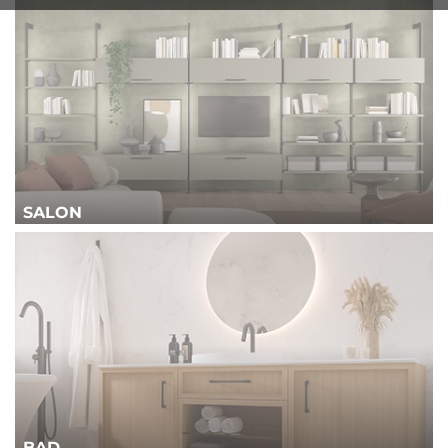
SALON
BAD