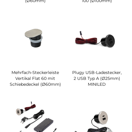
(Ø60mm)
100 (Ø100mm)
Mehrfach-Steckerleiste
Plugy USB-Ladestecker,
Vertikal Flat 60 mit
2 USB Typ A (Ø25mm)
Schiebedeckel (Ø60mm)
MINILED