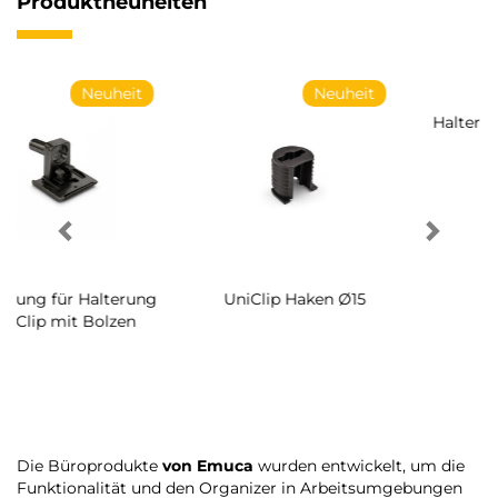
Produktneuheiten
Neuheit
Neuheit
Halterung für Halterung
Schraube für Halterung
UniClip
System Ø14
Die Büroprodukte
von Emuca
wurden entwickelt, um die
Funktionalität und den Organizer in Arbeitsumgebungen