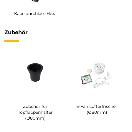
Kabeldurchlass Hexa
Zubehör
Zubehör für
E-Fan Lufterfrischer
Topflappenhalter
(Ø80mm)
(Ø80mm)