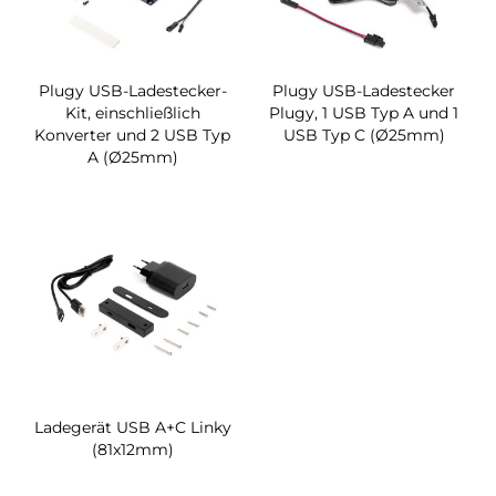
Plugy USB-Ladestecker-
Plugy USB-Ladestecker
Kit, einschließlich
Plugy, 1 USB Typ A und 1
Konverter und 2 USB Typ
USB Typ C (Ø25mm)
A (Ø25mm)
Ladegerät USB A+C Linky
(81x12mm)