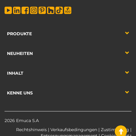
PRODUKTE
NEUHEITEN
INHALT
KENNE UNS
2026 Emuca S.A
Rechtshinweis
|
Verkaufsbedingungen
|
Zustimmung
|
Entsorgungsmanagement
|
Cookie-Gesetz