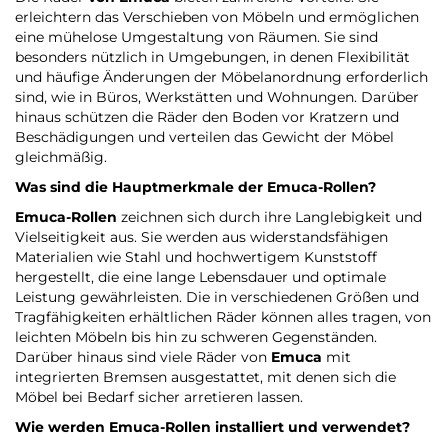
erleichtern das Verschieben von Möbeln und ermöglichen
eine mühelose Umgestaltung von Räumen. Sie sind
besonders nützlich in Umgebungen, in denen Flexibilität
und häufige Änderungen der Möbelanordnung erforderlich
sind, wie in Büros, Werkstätten und Wohnungen. Darüber
hinaus schützen die Räder den Boden vor Kratzern und
Beschädigungen und verteilen das Gewicht der Möbel
gleichmäßig.
Was sind die Hauptmerkmale der
Emuca-Rollen
?
Emuca-Rollen
zeichnen sich durch ihre Langlebigkeit und
Vielseitigkeit aus. Sie werden aus widerstandsfähigen
Materialien wie Stahl und hochwertigem Kunststoff
hergestellt, die eine lange Lebensdauer und optimale
Leistung gewährleisten. Die in verschiedenen Größen und
Tragfähigkeiten erhältlichen Räder können alles tragen, von
leichten Möbeln bis hin zu schweren Gegenständen.
Darüber hinaus sind viele Räder von
Emuca
mit
integrierten Bremsen ausgestattet, mit denen sich die
Möbel bei Bedarf sicher arretieren lassen.
Wie werden
Emuca-Rollen
installiert und verwendet?