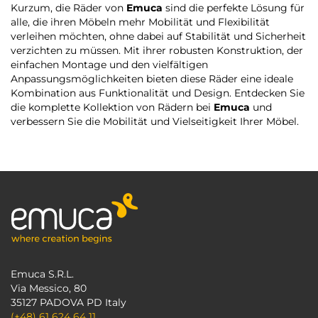
Kurzum, die Räder von
Emuca
sind die perfekte Lösung für
alle, die ihren Möbeln mehr Mobilität und Flexibilität
verleihen möchten, ohne dabei auf Stabilität und Sicherheit
verzichten zu müssen. Mit ihrer robusten Konstruktion, der
einfachen Montage und den vielfältigen
Anpassungsmöglichkeiten bieten diese Räder eine ideale
Kombination aus Funktionalität und Design. Entdecken Sie
die komplette Kollektion von Rädern bei
Emuca
und
verbessern Sie die Mobilität und Vielseitigkeit Ihrer Möbel.
Emuca S.R.L.
Via Messico, 80
35127 PADOVA PD Italy
(+48) 61 624 64 11