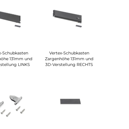
x-Schubkasten
Vertex-Schubkasten
höhe 131mm und
Zargenhöhe 131mm und
stellung LINKS
3D-Verstellung RECHTS