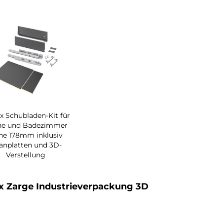
x Schubladen-Kit für
he und Badezimmer
he 178mm inklusiv
anplatten und 3D-
Verstellung
x Zarge Industrieverpackung 3D