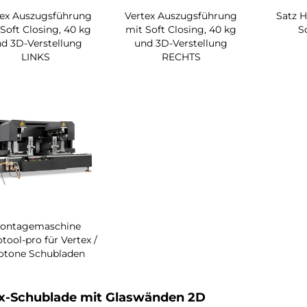
tex Auszugsführung
Vertex Auszugsführung
Satz H
Soft Closing, 40 kg
mit Soft Closing, 40 kg
S
d 3D-Verstellung
und 3D-Verstellung
LINKS
RECHTS
ontagemaschine
tool-pro für Vertex /
otone Schubladen
x-Schublade mit Glaswänden 2D