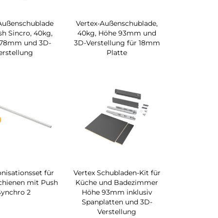
 Außenschublade
Vertex-Außenschublade,
h Sincro, 40kg,
40kg, Höhe 93mm und
178mm und 3D-
3D-Verstellung für 18mm
erstellung
Platte
nisationsset für
Vertex Schubladen-Kit für
chienen mit Push
Küche und Badezimmer
Synchro 2
Höhe 93mm inklusiv
Spanplatten und 3D-
Verstellung