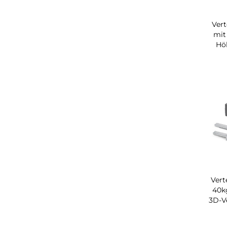
Ver
mit
Hö
Vert
40k
3D-V