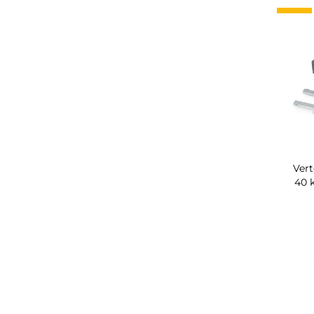
Ver
40 