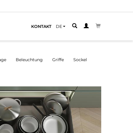
LEGENEN
KONTAKT
DE
age
Beleuchtung
Griffe
Sockel