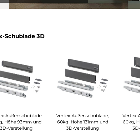
x-Schublade 3D
ex-Außenschublade,
Vertex-Außenschublade,
Vertex-
g, Höhe 93mm und
60kg, Höhe 131mm und
60kg, 
3D-Verstellung
3D-Verstellung
3D-