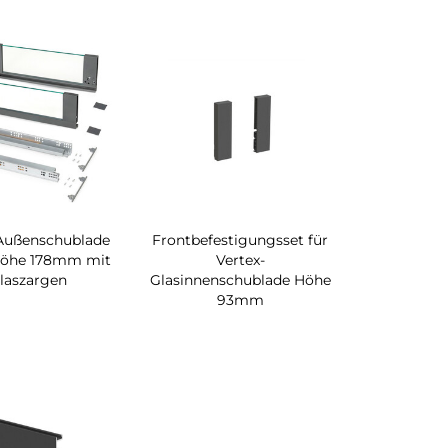
 Außenschublade
Frontbefestigungsset für
Höhe 178mm mit
Vertex-
laszargen
Glasinnenschublade Höhe
93mm