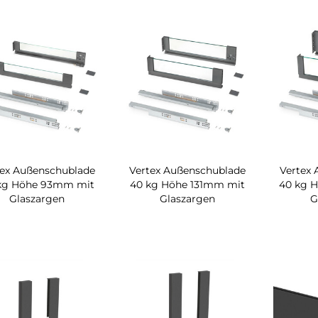
tex Außenschublade
Vertex Außenschublade
Vertex
kg Höhe 93mm mit
40 kg Höhe 131mm mit
40 kg 
Glaszargen
Glaszargen
G