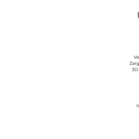
Ve
Zar
3D-