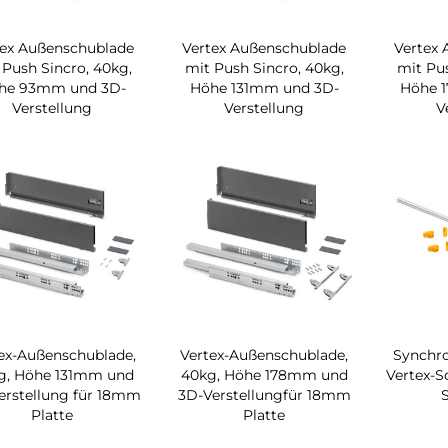
tex Außenschublade
Vertex Außenschublade
Vertex
 Push Sincro, 40kg,
mit Push Sincro, 40kg,
mit Pus
he 93mm und 3D-
Höhe 131mm und 3D-
Höhe 
Verstellung
Verstellung
V
ex-Außenschublade,
Vertex-Außenschublade,
Synchro
g, Höhe 131mm und
40kg, Höhe 178mm und
Vertex-S
erstellung für 18mm
3D-Verstellungfür 18mm
Platte
Platte