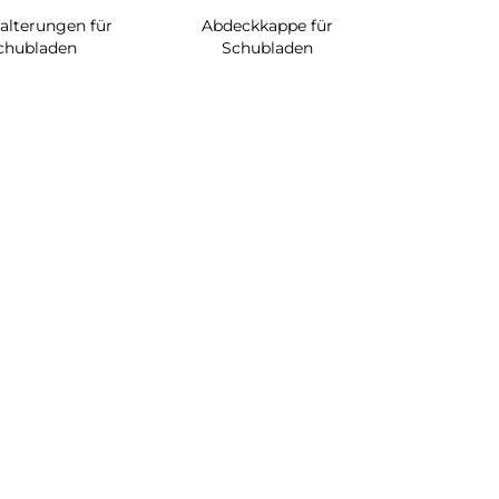
alterungen für
Abdeckkappe für
chubladen
Schubladen