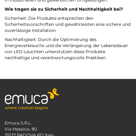
in industriellen und gewerblichen Umgebungen.
Wie tragen sie zu Sicherheit und Nachhaltigkeit bei?
Sicherheit: Die Produkte entsprechen den
Sicherheitsvorschriften und gewährleisten eine sichere und
zuverlässige Installation.
Nachhaltigkeit: Durch die Optimierung des
Energieverbrauchs und die Verlängerung der Lebensdauer
von LED-Leuchten unterstützen diese Produkte
nachhaltige und verantwortungsvolle Praktiken.
Emuca S.R.L.
Via Messico, 80
35127 PADOVA PD Italy