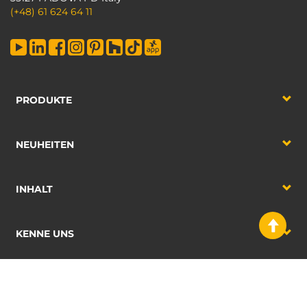
(+48) 61 624 64 11
PRODUKTE
NEUHEITEN
INHALT
KENNE UNS
2026 Emuca S.A