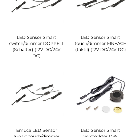
LED Sensor Smart
LED Sensor Smart
switch/dimmer DOPPELT
touch/dimmer EINFACH
(Schalter) (12V DC/24V
(taktil) (12V DC/24V DC)
DC)
Emuca LED Sensor
LED Sensor Smart
Smart touch/dimmer
versteckter D35