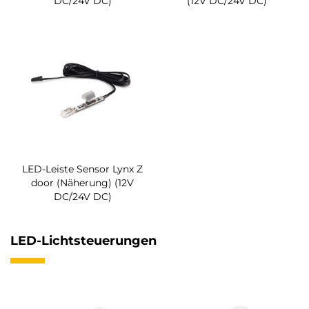
DC/24V DC)
(12V DC/24V DC)
LED-Leiste Sensor Lynx Z
door (Näherung) (12V
DC/24V DC)
LED-Lichtsteuerungen