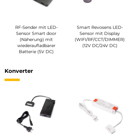
RF-Sender mit LED-
Smart Revosens LED-
Sensor Smart door
Sensor mit Display
(Näherung) mit
(WIFI/RF/CCT/DIMMER)
wiederaufladbarer
(12V DC/24V DC)
Batterie (5V DC)
Konverter