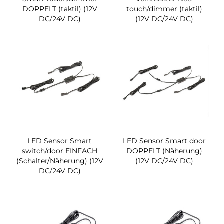
DOPPELT (taktil) (12V
touch/dimmer (taktil)
DC/24V DC)
(12V DC/24V DC)
LED Sensor Smart
LED Sensor Smart door
switch/door EINFACH
DOPPELT (Näherung)
(Schalter/Näherung) (12V
(12V DC/24V DC)
DC/24V DC)