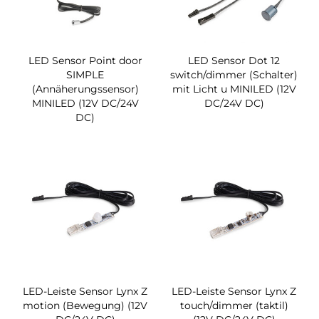
LED Sensor Point door
LED Sensor Dot 12
SIMPLE
switch/dimmer (Schalter)
(Annäherungssensor)
mit Licht u MINILED (12V
MINILED (12V DC/24V
DC/24V DC)
DC)
LED-Leiste Sensor Lynx Z
LED-Leiste Sensor Lynx Z
motion (Bewegung) (12V
touch/dimmer (taktil)