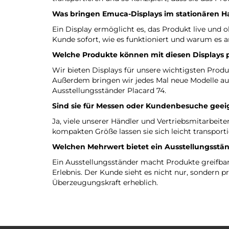
Was bringen Emuca-Displays im stationären H
Ein Display ermöglicht es, das Produkt live und
Kunde sofort, wie es funktioniert und warum es a
Welche Produkte können mit diesen Displays 
Wir bieten Displays für unsere wichtigsten Prod
Außerdem bringen wir jedes Mal neue Modelle auf 
Ausstellungsständer Placard 74.
Sind sie für Messen oder Kundenbesuche geei
Ja, viele unserer Händler und Vertriebsmitarbeite
kompakten Größe lassen sie sich leicht transpor
Welchen Mehrwert bietet ein Ausstellungsst
Ein Ausstellungsständer macht Produkte greifbar.
Erlebnis. Der Kunde sieht es nicht nur, sondern p
Überzeugungskraft erheblich.