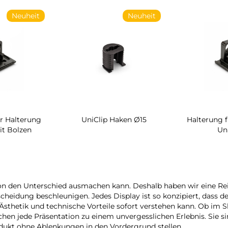
Neuheit
Neuheit
r Halterung
UniClip Haken Ø15
Halterung 
it Bolzen
Un
on den Unterschied ausmachen kann. Deshalb haben wir eine Reih
scheidung beschleunigen. Jedes Display ist so konzipiert, dass 
 Ästhetik und technische Vorteile sofort verstehen kann. Ob im
hen jede Präsentation zu einem unvergesslichen Erlebnis. Sie sin
rodukt ohne Ablenkungen in den Vordergrund stellen.