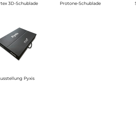
rtex 3D-Schublade
Protone-Schublade
usstellung Pyxis