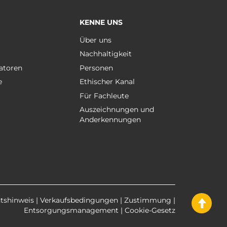
KENNE UNS
e
Über uns
Nachhaltigkeit
atoren
Personen
e
Ethischer Kanal
Für Fachleute
Auszeichnungen und
Anderkennungen
tshinweis
|
Verkaufsbedingungen
|
Zustimmung
|
Entsorgungsmanagement
|
Cookie-Gesetz