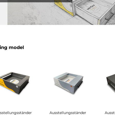
ing model
sstellungsständer
Ausstellungsständer
Ausst