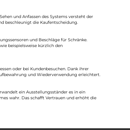
e Sehen und Anfassen des Systems versteht der
und beschleunigt die Kaufentscheidung.
htungssensoren und Beschläge für Schränke.
wie beispielsweise kürzlich den
n Messen oder bei Kundenbesuchen. Dank ihrer
e Aufbewahrung und Wiederverwendung erleichtert.
rwandelt ein Ausstellungsständer es in ein
aumes wahr. Das schafft Vertrauen und erhöht die