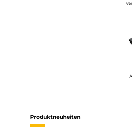
Ve
A
Produktneuheiten