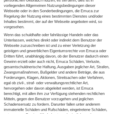
persönlichen Gebrauch nutzen, es sei denn, dies ist in
vorliegenden Allgemeinen Nutzungsbedingungen dieser
Webseite oder in den Sonderbedingungen, die Emuca zur
Regelung der Nutzung eines bestimmten Dienstes und/oder
Inhaltes bestimmt, der auf der Webseite angeboten wird, so
vorgesehen.
Wenn das schuldhafte oder fahrlässige Handeln oder das
Unterlassen, welches direkt oder indirekt dem Benutzer der
Webseite zuzuschreiben ist und zu einer Verletzung der
geistigen und gewerblichen Eigentumsrechte von Emuca oder
Dritten führt, unabhängig davon, ob der Benutzer dadurch einen
Gewinn erzielt oder auch nicht, Emuca Schäden, Verluste,
gesamtschuldnerische Haftung, Ausgaben jeglicher Art, Strafen,
Zwangsmaßnahmen, Bußgelder und andere Beträge, die aus
Forderungen, Klagen, Aktionen, Streitsachen oder Verfahren,
egal ob zivil-, straf- oder verwaltungsrechtlicher Art,
hervorgehen oder davon abgeleitet werden, ist Emuca
berechtigt, mit allen ihm zur Verfügung stehenden rechtlichen
Mitteln, gegen den Benutzer vorzugehen und jeglichen
Schadensersatz zu fordern. Darunter fallen unter anderem
immaterielle Schäden und Rufschäden, eingetretene Schäden,