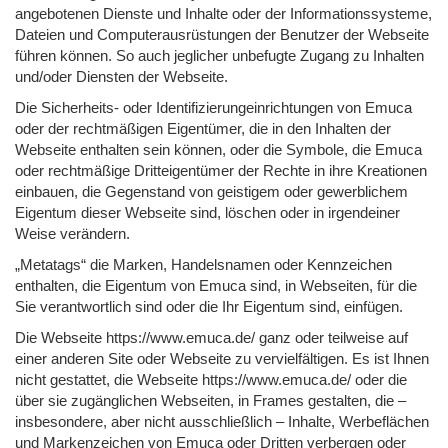
angebotenen Dienste und Inhalte oder der Informationssysteme,
Dateien und Computerausrüstungen der Benutzer der Webseite
führen können. So auch jeglicher unbefugte Zugang zu Inhalten
und/oder Diensten der Webseite.
Die Sicherheits- oder Identifizierungeinrichtungen von Emuca
oder der rechtmäßigen Eigentümer, die in den Inhalten der
Webseite enthalten sein können, oder die Symbole, die Emuca
oder rechtmäßige Dritteigentümer der Rechte in ihre Kreationen
einbauen, die Gegenstand von geistigem oder gewerblichem
Eigentum dieser Webseite sind, löschen oder in irgendeiner
Weise verändern.
„Metatags“ die Marken, Handelsnamen oder Kennzeichen
enthalten, die Eigentum von Emuca sind, in Webseiten, für die
Sie verantwortlich sind oder die Ihr Eigentum sind, einfügen.
Die Webseite https://www.emuca.de/ ganz oder teilweise auf
einer anderen Site oder Webseite zu vervielfältigen. Es ist Ihnen
nicht gestattet, die Webseite https://www.emuca.de/ oder die
über sie zugänglichen Webseiten, in Frames gestalten, die –
insbesondere, aber nicht ausschließlich – Inhalte, Werbeflächen
und Markenzeichen von Emuca oder Dritten verbergen oder