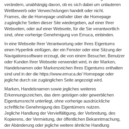
verändern, unabhängig davon, ob es sich dabei um unlauteren
Wettbewerb oder Verwechslungen handelt oder nicht.
Frames, die die Homepage und/oder über die Homepage
zugängliche Seiten dieser Site wiedergeben, auf einer Ihrer
Webseiten, oder auf einer Webseite, für die Sie verantwortlich
sind, ohne vorherige Genehmigung von Emuca, einbinden.
In eine Webseite Ihrer Verantwortung oder Ihres Eigentums
einen Hyperlink einfügen, der ein Fenster oder eine Sitzung der
Navigationssoftware erzeugt, die von einem Besucher, Benutzer
oder Kunden Ihrer Webseite verwendet wird, in der Marken,
Handelsnamen oder Markenzeichen Ihres Eigentums enthalten
sind und in der die https://www.emuca.de/ Homepage oder
jegliche durch sie zugänglichen Seite angezeigt wird.
Marken, Handelsnamen sowie jegliches weiteres
Erkennungszeichen, das dem geistigen oder gewerblichen
Eigentumsrecht unterliegt, ohne vorherige ausdrückliche
schriftliche Genehmigung des Eigentümers nutzen.
Jegliche Handlung der Vervielfältigung, der Verbreitung, des
Kopierens, der Vermietung, der öffentlichen Bekanntmachung,
der Abänderung oder jegliche weitere ähnliche Handlung