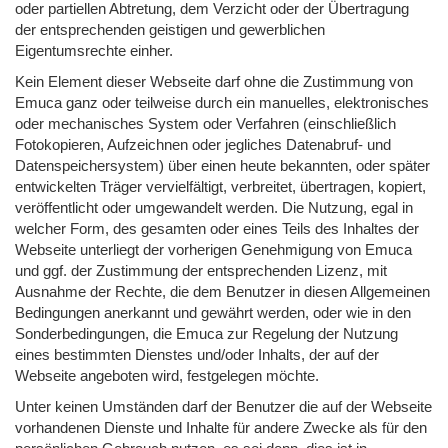
oder partiellen Abtretung, dem Verzicht oder der Übertragung
der entsprechenden geistigen und gewerblichen
Eigentumsrechte einher.
Kein Element dieser Webseite darf ohne die Zustimmung von
Emuca ganz oder teilweise durch ein manuelles, elektronisches
oder mechanisches System oder Verfahren (einschließlich
Fotokopieren, Aufzeichnen oder jegliches Datenabruf- und
Datenspeichersystem) über einen heute bekannten, oder später
entwickelten Träger vervielfältigt, verbreitet, übertragen, kopiert,
veröffentlicht oder umgewandelt werden. Die Nutzung, egal in
welcher Form, des gesamten oder eines Teils des Inhaltes der
Webseite unterliegt der vorherigen Genehmigung von Emuca
und ggf. der Zustimmung der entsprechenden Lizenz, mit
Ausnahme der Rechte, die dem Benutzer in diesen Allgemeinen
Bedingungen anerkannt und gewährt werden, oder wie in den
Sonderbedingungen, die Emuca zur Regelung der Nutzung
eines bestimmten Dienstes und/oder Inhalts, der auf der
Webseite angeboten wird, festgelegen möchte.
Unter keinen Umständen darf der Benutzer die auf der Webseite
vorhandenen Dienste und Inhalte für andere Zwecke als für den