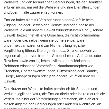
Webseite und den technischen Bedingungen, die der Benutzer
erfüllen muss, um auf die Webseite und ihre Dienstleistungen
und/oder Inhalte zugreifen zu können.
Emuca haftet nicht für Verzögerungen oder Ausfälle beim
Zugang und/oder Betrieb der Dienste und/oder Inhalte der
Webseite, die auf höhere Gewalt zurückzuführen sind. „Höhere
Gewalt“ bezeichnet all jene Ursachen, die nicht vorhersehbar
waren oder die, selbst wenn sie vorhersehbar waren,
unvermeidbar waren und zur Nichterfüllung jeglicher
Verpflichtung führen. Dazu gehören u.a. Streiks, sowohl von
eigenen als auch von fremden Arbeitnehmern, Aufstände oder
Revolten sowie von jeglichen zivilen oder militärischen
Behörden erlassene Vorschriften, Naturkatastrophen wie
Erdbeben, Überschwemmungen, Blitzschläge oder Brände,
Kriege, Aussperrungen oder jede andere Situation höherer
Gewalt.
Der Nutzer der Webseite haftet persönlich für Schäden und
Verluste jeglicher Natur, die Emuca direkt oder indirekt durch die
Verletzung einer der Verpflichtungen entstehen, die sich aus
diesen Allgemeinen Bedingungen oder anderen Richtlinien, die