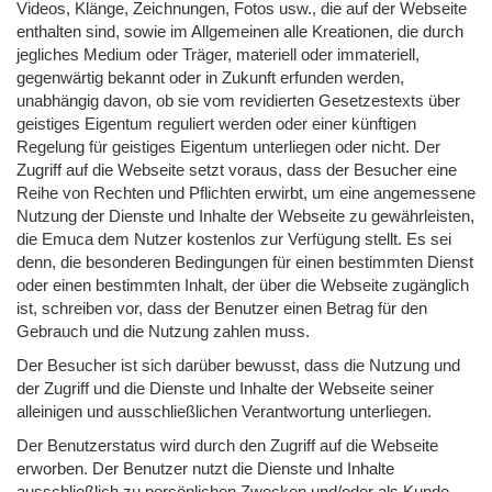
Videos, Klänge, Zeichnungen, Fotos usw., die auf der Webseite
enthalten sind, sowie im Allgemeinen alle Kreationen, die durch
jegliches Medium oder Träger, materiell oder immateriell,
gegenwärtig bekannt oder in Zukunft erfunden werden,
unabhängig davon, ob sie vom revidierten Gesetzestexts über
geistiges Eigentum reguliert werden oder einer künftigen
Regelung für geistiges Eigentum unterliegen oder nicht. Der
Zugriff auf die Webseite setzt voraus, dass der Besucher eine
Reihe von Rechten und Pflichten erwirbt, um eine angemessene
Nutzung der Dienste und Inhalte der Webseite zu gewährleisten,
die Emuca dem Nutzer kostenlos zur Verfügung stellt. Es sei
denn, die besonderen Bedingungen für einen bestimmten Dienst
oder einen bestimmten Inhalt, der über die Webseite zugänglich
ist, schreiben vor, dass der Benutzer einen Betrag für den
Gebrauch und die Nutzung zahlen muss.
Der Besucher ist sich darüber bewusst, dass die Nutzung und
der Zugriff und die Dienste und Inhalte der Webseite seiner
alleinigen und ausschließlichen Verantwortung unterliegen.
Der Benutzerstatus wird durch den Zugriff auf die Webseite
erworben. Der Benutzer nutzt die Dienste und Inhalte
ausschließlich zu persönlichen Zwecken und/oder als Kunde