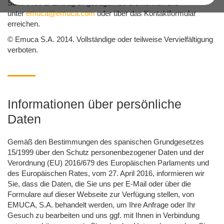
Seite 6430 1. Eintrag eingetragen ist. Sie können uns
unter
emuca@emuca.com
oder über das Kontaktformular
erreichen.
© Emuca S.A. 2014. Vollständige oder teilweise Vervielfältigung
verboten.
Informationen über persönliche
Daten
Gemäß den Bestimmungen des spanischen Grundgesetzes
15/1999 über den Schutz personenbezogener Daten und der
Verordnung (EU) 2016/679 des Europäischen Parlaments und
des Europäischen Rates, vom 27. April 2016, informieren wir
Sie, dass die Daten, die Sie uns per E-Mail oder über die
Formulare auf dieser Webseite zur Verfügung stellen, von
EMUCA, S.A. behandelt werden, um Ihre Anfrage oder Ihr
Gesuch zu bearbeiten und uns ggf. mit Ihnen in Verbindung