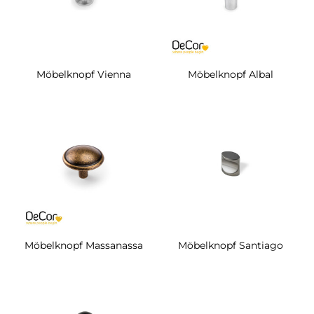
Möbelknopf Vienna
Möbelknopf Albal
Möbelknopf Massanassa
Möbelknopf Santiago