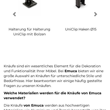
r Halterung
UniClip Haken Ø15
Halterung für Ha
it Bolzen
UniClip
Knäufe sind ein wesentliches Element für die Dekoration
und Funktionalität Ihrer Möbel. Bei
Emuca
bieten wir eine
große Auswahl an Knäufen für unterschiedliche Stile und
Bedürfnisse. Hier beantworten wir einige häufig gestellte
Fragen zu unseren Knäufen.
Welche Materialien werden für die Knäufe
von Emuca
verwendet?
Die Knäufe
von Emuca
werden aus hochwertigen