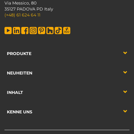
Via Messico, 80
35127 PADOVA PD Italy
(+48) 61 624 64 11
PRODUKTE
NEUHEITEN
INHALT
KENNE UNS