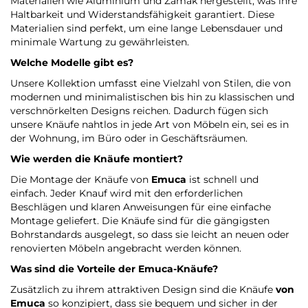
Materialien wie Aluminium und Zamak hergestellt, was ihre
Haltbarkeit und Widerstandsfähigkeit garantiert. Diese
Materialien sind perfekt, um eine lange Lebensdauer und
minimale Wartung zu gewährleisten.
Welche Modelle gibt es?
Unsere Kollektion umfasst eine Vielzahl von Stilen, die von
modernen und minimalistischen bis hin zu klassischen und
verschnörkelten Designs reichen. Dadurch fügen sich
unsere Knäufe nahtlos in jede Art von Möbeln ein, sei es in
der Wohnung, im Büro oder in Geschäftsräumen.
Wie werden die Knäufe montiert?
Die Montage der Knäufe von
Emuca
ist schnell und
einfach. Jeder Knauf wird mit den erforderlichen
Beschlägen und klaren Anweisungen für eine einfache
Montage geliefert. Die Knäufe sind für die gängigsten
Bohrstandards ausgelegt, so dass sie leicht an neuen oder
renovierten Möbeln angebracht werden können.
Was sind die Vorteile der
Emuca-Knäufe
?
Zusätzlich zu ihrem attraktiven Design sind die Knäufe
von
Emuca
so konzipiert, dass sie bequem und sicher in der