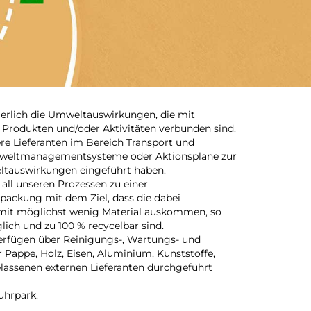
ierlich die Umweltauswirkungen, die mit
 Produkten und/oder Aktivitäten verbunden sind.
re Lieferanten im Bereich Transport und
weltmanagementsysteme oder Aktionspläne zur
ltauswirkungen eingeführt haben.
 all unseren Prozessen zu einer
packung mit dem Ziel, dass die dabei
mit möglichst wenig Material auskommen, so
lich und zu 100 % recycelbar sind.
erfügen über Reinigungs-, Wartungs- und
 Pappe, Holz, Eisen, Aluminium, Kunststoffe,
elassenen externen Lieferanten durchgeführt
uhrpark.