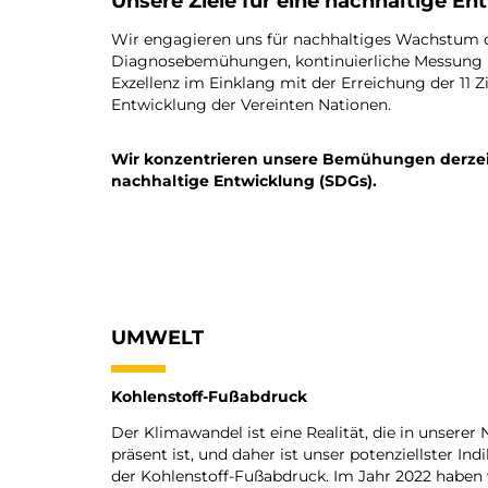
Unsere Ziele für eine nachhaltige En
Wir engagieren uns für nachhaltiges Wachstum 
Diagnosebemühungen, kontinuierliche Messung 
Exzellenz im Einklang mit der Erreichung der 11 Z
Entwicklung der Vereinten Nationen.
Wir konzentrieren unsere Bemühungen derzeit a
nachhaltige Entwicklung (SDGs).
UMWELT
Kohlenstoff-Fußabdruck
Der Klimawandel ist eine Realität, die in unserer 
präsent ist, und daher ist unser potenziellster In
der Kohlenstoff-Fußabdruck. Im Jahr 2022 haben