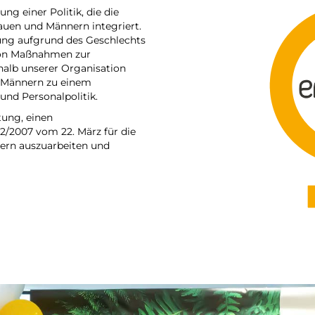
g einer Politik, die die
uen und Männern integriert.
ung aufgrund des Geschlechts
von Maßnahmen zur
halb unserer Organisation
d Männern zu einem
nd Personalpolitik.
tung, einen
2/2007 vom 22. März für die
nern auszuarbeiten und