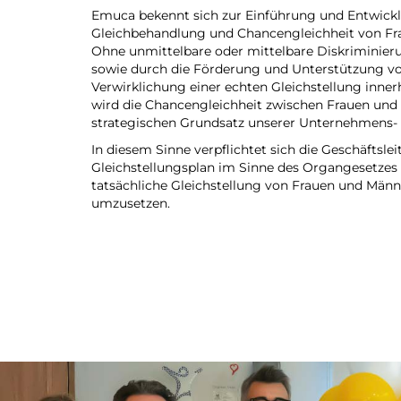
Emuca bekennt sich zur Einführung und Entwicklun
Gleichbehandlung und Chancengleichheit von Fra
Ohne unmittelbare oder mittelbare Diskriminier
sowie durch die Förderung und Unterstützung 
Verwirklichung einer echten Gleichstellung inner
wird die Chancengleichheit zwischen Frauen un
strategischen Grundsatz unserer Unternehmens- u
In diesem Sinne verpflichtet sich die Geschäftslei
Gleichstellungsplan im Sinne des Organgesetzes 
tatsächliche Gleichstellung von Frauen und Män
umzusetzen.