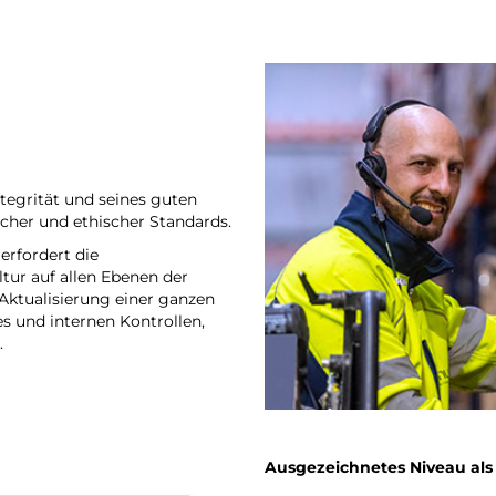
tegrität und seines guten
scher und ethischer Standards.
erfordert die
ur auf allen Ebenen der
Aktualisierung einer ganzen
es und internen Kontrollen,
.
Ausgezeichnetes Niveau al