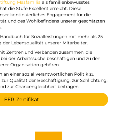
tiftung Masfamilia
als familienbewusstes
at die Stufe Excellent erreicht. Diese
nser kontinuierliches Engagement für die
ität und des Wohlbefindens unserer geschätzten
.
 Handbuch für Sozialleistungen mit mehr als 25
er Lebensqualität unserer Mitarbeiter.
 mit Zentren und Verbänden zusammen, die
bei der Arbeitssuche beschäftigen und zu den
erer Organisation gehören.
n an einer sozial verantwortlichen Politik zu
zur Qualität der Beschäftigung, zur Schlichtung,
und zur Chancengleichheit beitragen.
EFR-Zertifikat