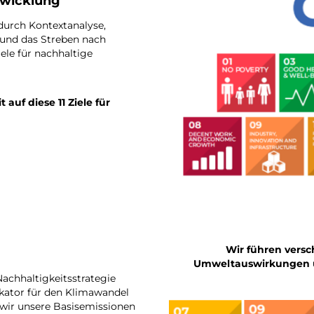
twicklung
durch Kontextanalyse,
und das Streben nach
iele für nachhaltige
uf diese 11 Ziele für
Wir führen vers
Umweltauswirkungen un
Nachhaltigkeitsstrategie
dikator für den Klimawandel
 wir unsere Basisemissionen