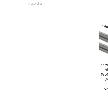
Aussteller
Zero
mi
Prof
W
Ni