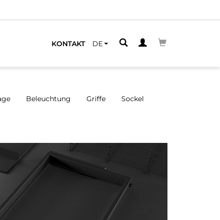
LEGENEN
KONTAKT
DE
age
Beleuchtung
Griffe
Sockel