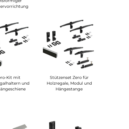
eisförmiger
iervorrichtung
ro-Kit mit
Stützenset Zero für
galhaltern und
Holzregale, Modul und
ängeschiene
Hängestange