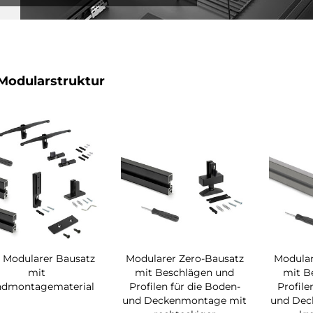
Modularstruktur
 Modularer Bausatz
Modularer Zero-Bausatz
Modular
mit
mit Beschlägen und
mit B
dmontagematerial
Profilen für die Boden-
Profile
und Deckenmontage mit
und Dec