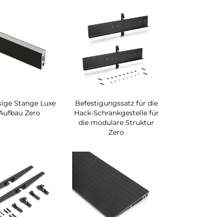
kige Stange Luxe
Befestigungssatz für die
 Aufbau Zero
Hack-Schrankgestelle für
die modulare Struktur
Zero