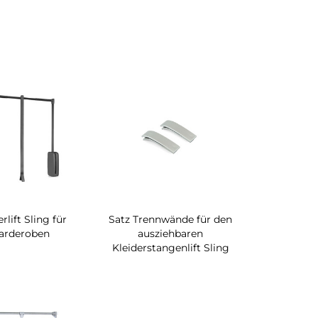
rlift Sling für
Satz Trennwände für den
arderoben
ausziehbaren
Kleiderstangenlift Sling