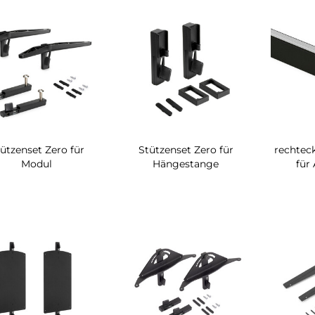
ützenset Zero für
Stützenset Zero für
rechtec
Modul
Hängestange
für