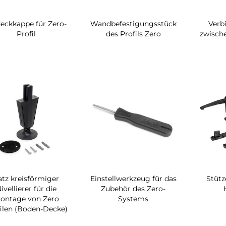
eckkappe für Zero-
Wandbefestigungsstück
Verb
Profil
des Profils Zero
zwische
atz kreisförmiger
Einstellwerkzeug für das
Stütz
ivellierer für die
Zubehör des Zero-
ontage von Zero
Systems
filen (Boden-Decke)