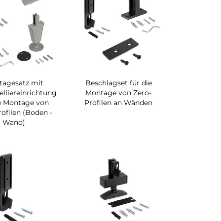
tagesatz mit
Beschlagset für die
lliereinrichtung
Montage von Zero-
ie Montage von
Profilen an Wänden
ofilen (Boden -
Wand)