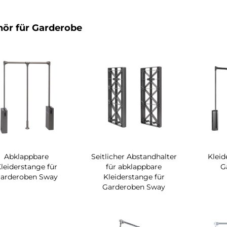
ör für Garderobe
Abklappbare
Seitlicher Abstandhalter
Kleide
leiderstange für
für abklappbare
G
arderoben Sway
Kleiderstange für
Garderoben Sway