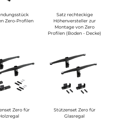
indungsstück
Satz rechteckige
n Zero-Profilen
Höhenversteller zur
Montage von Zero
Profilen (Boden - Decke)
enset Zero für
Stützenset Zero für
Holzregal
Glasregal