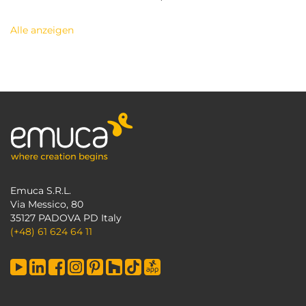
Alle anzeigen
Emuca S.R.L.
Via Messico, 80
35127 PADOVA PD Italy
(+48) 61 624 64 11