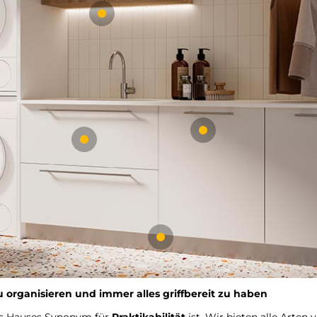
u organisieren und immer alles griffbereit zu haben
es Hauses Synonym für
Praktikabilität
ist. Wir bieten alle Arten