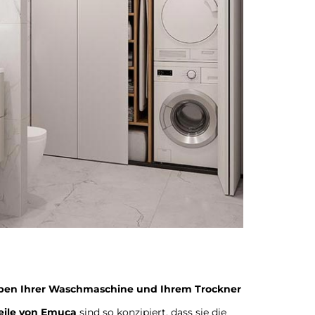
ben Ihrer Waschmaschine und Ihrem Trockner
ile von Emuca
sind so konzipiert, dass sie die