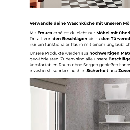
Verwandle deine Waschküche mit unseren Mö
Mit
Emuca
erhältst du nicht nur
Möbel mit über
Detail, von
den Beschlägen
bis zu
den Türvere
nur ein funktionaler Raum mit einem unglaublic
Unsere Produkte werden aus
hochwertigen Mate
gewährleisten. Zudem sind alle unsere
Beschläge
komfortablen Raum ohne Sorgen genießen kanns
investierst, sondern auch in
Sicherheit
und
Zuver