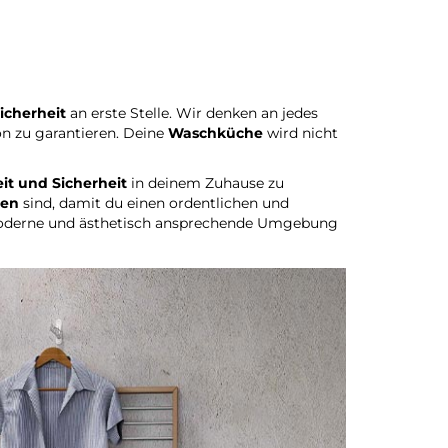
icherheit
an erste Stelle. Wir denken an jedes
ion zu garantieren. Deine
Waschküche
wird nicht
it und Sicherheit
in deinem Zuhause zu
nen
sind, damit du einen ordentlichen und
e moderne und ästhetisch ansprechende Umgebung