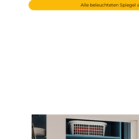
Alle beleuchteten Spiegel