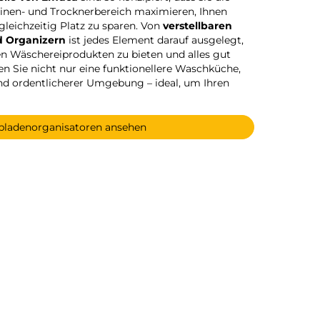
inen- und Trocknerbereich maximieren, Ihnen
gleichzeitig Platz zu sparen. Von
verstellbaren
 Organizern
ist jedes Element darauf ausgelegt,
en Wäschereiprodukten zu bieten und alles gut
fen Sie nicht nur eine funktionellere Waschküche,
nd ordentlicherer Umgebung – ideal, um Ihren
ubladenorganisatoren ansehen