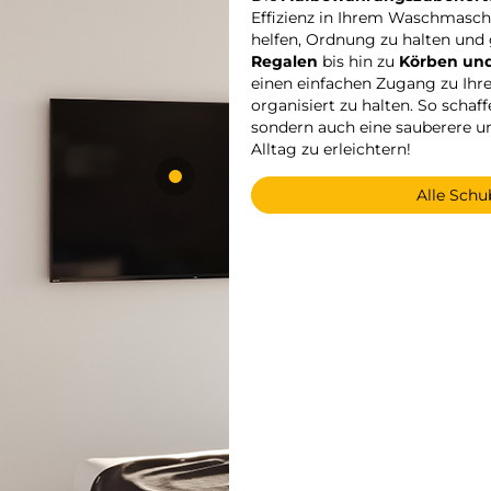
Effizienz in Ihrem Waschmasch
helfen, Ordnung zu halten und 
Regalen
bis hin zu
Körben und
einen einfachen Zugang zu Ihr
organisiert zu halten. So schaf
sondern auch eine sauberere u
Alltag zu erleichtern!
Alle Sch