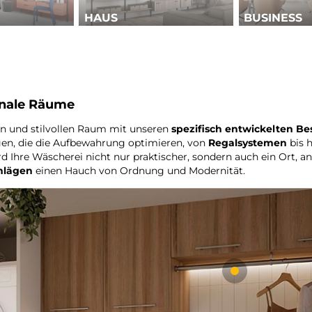
HAUS
BUSINESS
onale Räume
ten und stilvollen Raum mit unseren
spezifisch entwickelten B
gen, die die Aufbewahrung optimieren, von
Regalsystemen
bis 
d Ihre Wäscherei nicht nur praktischer, sondern auch ein Ort, a
hlägen
einen Hauch von Ordnung und Modernität.