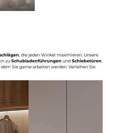
eschlägen
, die jeden Winkel maximieren. Unsere
hin zu
Schubladenführungen
und
Schiebetüren
.
n dem Sie gerne arbeiten werden. Verleihen Sie