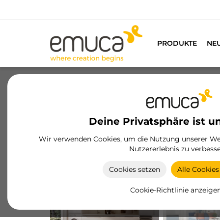
Wir habe
PRODUKTE
NE
Deine Privatsphäre ist u
Wir verwenden Cookies, um die Nutzung unserer Web
Nutzererlebnis zu verbesse
KÜCHE
SALON
Cookies setzen
Alle Cookies
Cookie-Richtlinie anzeige