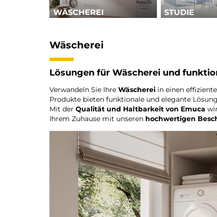
WÄSCHEREI
STUDIE
Wäscherei
Lösungen für Wäscherei und funkti
Verwandeln Sie Ihre
Wäscherei
in einen effizien
Produkte bieten funktionale und elegante Lösun
Mit der
Qualität und Haltbarkeit von Emuca
wir
Ihrem Zuhause mit unseren
hochwertigen Besc