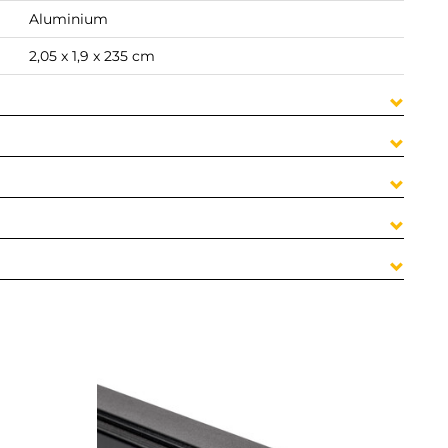
Aluminium
2,05 x 1,9 x 235 cm