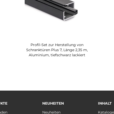
Profil-Set zur Herstellung von
Schranktüren Plus 7, Länge 2,35 m,
Aluminium, tiefschwarz lackiert
KTE
NEUHEITEN
INHALT
aden
Neuheiten
Katalog