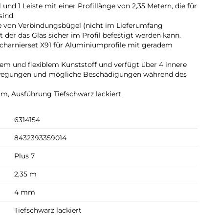
 und 1 Leiste mit einer Profillänge von 2,35 Metern, die für
ind.
fe von Verbindungsbügel (nicht im Lieferumfang
t der das Glas sicher im Profil befestigt werden kann.
charnierset X91 für Aluminiumprofile mit geradem
gem und flexiblem Kunststoff und verfügt über 4 innere
Bewegungen und mögliche Beschädigungen während des
m, Ausführung Tiefschwarz lackiert.
6314154
8432393359014
Plus 7
2,35 m
4 mm
Tiefschwarz lackiert