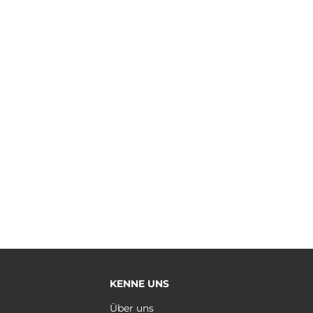
KENNE UNS
e
Über uns