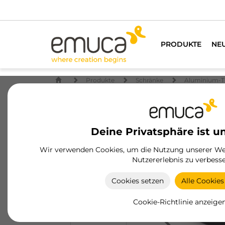
PRODUKTE
NE
Produkte
Schränke
Aluminium-T
Deine Privatsphäre ist u
Wir verwenden Cookies, um die Nutzung unserer Web
Nutzererlebnis zu verbesse
Cookies setzen
Alle Cookies
Cookie-Richtlinie anzeige