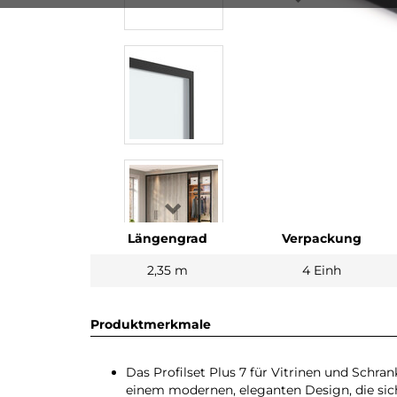
Längengrad
Verpackung
2,35 m
4 Einh
Produktmerkmale
Das Profilset Plus 7 für Vitrinen und Schr
einem modernen, eleganten Design, die sich