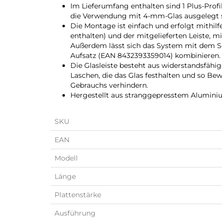
Im Lieferumfang enthalten sind 1 Plus-Profil
die Verwendung mit 4-mm-Glas ausgelegt s
Die Montage ist einfach und erfolgt mithil
enthalten) und der mitgelieferten Leiste, mi
Außerdem lässt sich das System mit dem S
Aufsatz (EAN 8432393359014) kombinieren.
Die Glasleiste besteht aus widerstandsfähi
Laschen, die das Glas festhalten und so 
Gebrauchs verhindern.
Hergestellt aus stranggepresstem Aluminiu
SKU
EAN
Modell
Länge
Plattenstärke
Ausführung