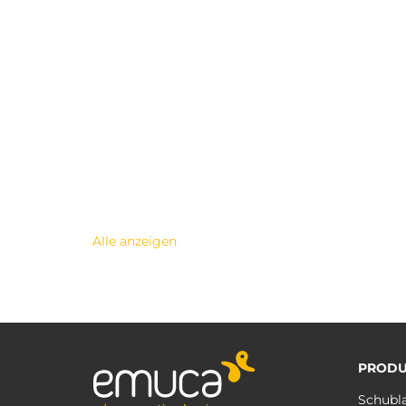
Alle anzeigen
PRODU
Schubl