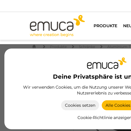
PRODUKTE
NE
Produkte
Schränke
Aluminium-T
Deine Privatsphäre ist u
Wir verwenden Cookies, um die Nutzung unserer Web
Nutzererlebnis zu verbesse
Cookies setzen
Alle Cookies
Cookie-Richtlinie anzeige