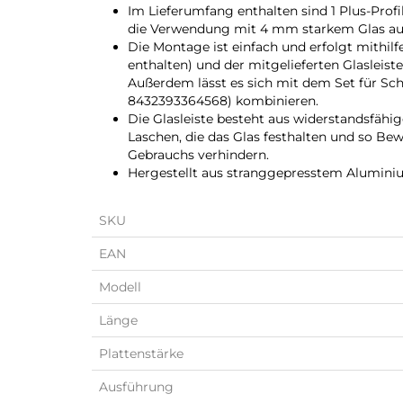
Im Lieferumfang enthalten sind 1 Plus-Profil
die Verwendung mit 4 mm starkem Glas aus
Die Montage ist einfach und erfolgt mithil
enthalten) und der mitgelieferten Glasleiste
Außerdem lässt es sich mit dem Set für Sc
8432393364568) kombinieren.
Die Glasleiste besteht aus widerstandsfähi
Laschen, die das Glas festhalten und so 
Gebrauchs verhindern.
Hergestellt aus stranggepresstem Aluminiu
SKU
EAN
Modell
Länge
Plattenstärke
Ausführung