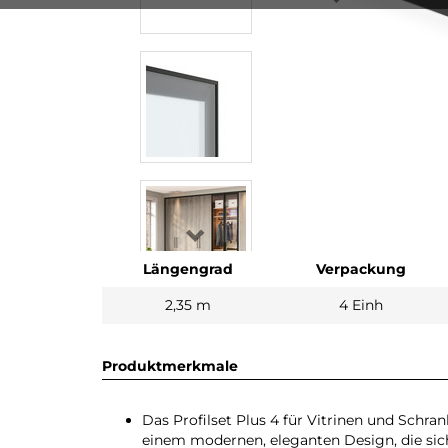
Längengrad
Verpackung
2,35 m
4 Einh
Produktmerkmale
Das Profilset Plus 4 für Vitrinen und Schr
einem modernen, eleganten Design, die sich