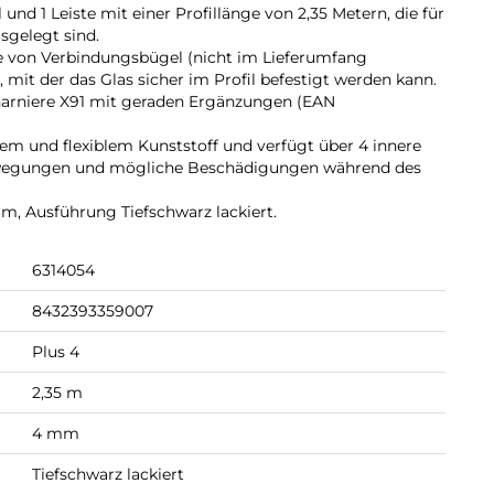
 und 1 Leiste mit einer Profillänge von 2,35 Metern, die für
gelegt sind.
fe von Verbindungsbügel (nicht im Lieferumfang
, mit der das Glas sicher im Profil befestigt werden kann.
harniere X91 mit geraden Ergänzungen (EAN
gem und flexiblem Kunststoff und verfügt über 4 innere
Bewegungen und mögliche Beschädigungen während des
m, Ausführung Tiefschwarz lackiert.
6314054
8432393359007
Plus 4
2,35 m
4 mm
Tiefschwarz lackiert