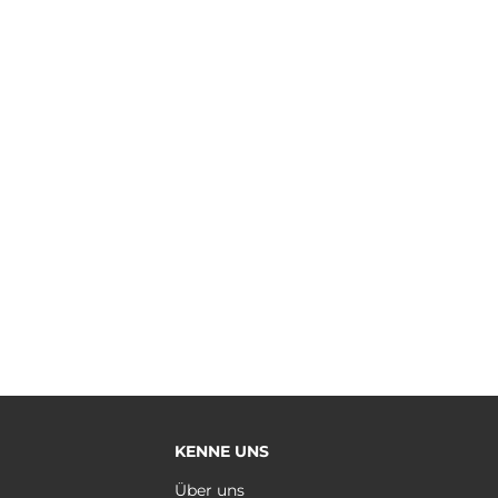
KENNE UNS
e
Über uns