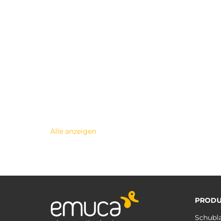
Alle anzeigen
PRODU
Schubl