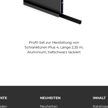
Profil-Set zur Herstellung von
Schranktüren Plus 4, Länge 2,35 m,
Aluminium, tiefschwarz lackiert
KTE
NEUHEITEN
INHALT
aden
Neuheiten
Katalog