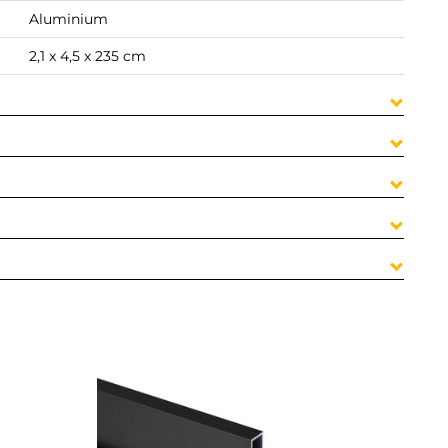
Aluminium
2,1 x 4,5 x 235 cm