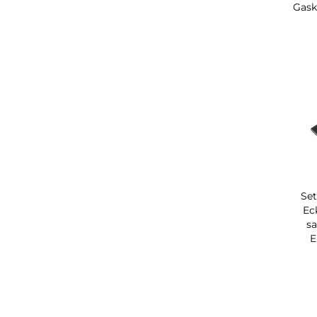
Gask
Set
Ec
sa
E