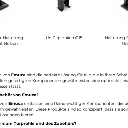
r Halterung
UniClip Haken Ø15
Halterung 
it Bolzen
Un
en von
Emuca
sind die perfekte Lösung für alle, die in ihren Sch
ien gefertigten Komponenten gewährleisten eine optimale Leis
sen lässt.
ubehör
von Emuca
?
 von
Emuca
umfassen eine Reihe wichtiger Komponenten, die 
 gewährleisten. Diese Produkte sind so konzipiert, dass sie sow
 Lösungen bieten.
nium Türprofile und des Zubehörs?