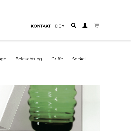
ELEGENEN
KONTAKT
DE
age
Beleuchtung
Griffe
Sockel