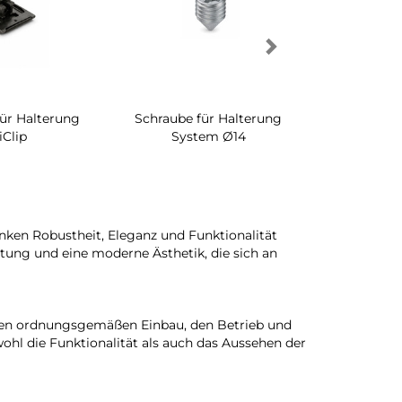
für Halterung
Schraube für Halterung
Drehbares 
iClip
System Ø14
Schrankinn
ränken Robustheit, Eleganz und Funktionalität
tung und eine moderne Ästhetik, die sich an
den ordnungsgemäßen Einbau, den Betrieb und
ohl die Funktionalität als auch das Aussehen der