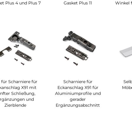
et Plus 4 und Plus 7
Gasket Plus 11
Winkel fü
 für Scharniere für
Scharniere für
Sel
kanschlag X91 mit
Eckanschlag X91 für
Möbe
nfter Schließung,
Aluminiumprofile und
rgänzungen und
gerader
Zierblende
Ergänzungsabschnitt