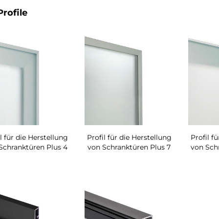
Profile
l für die Herstellung
Profil für die Herstellung
Profil f
Schranktüren Plus 4
von Schranktüren Plus 7
von Schr