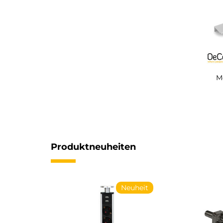
M
Produktneuheiten
Neuheit
Neuheit