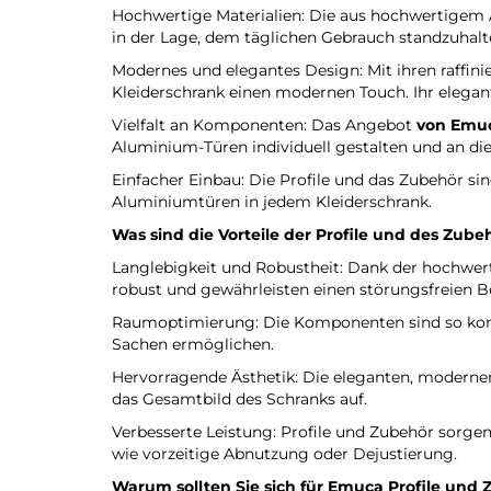
Hochwertige Materialien: Die aus hochwertigem Al
in der Lage, dem täglichen Gebrauch standzuhalten
Modernes und elegantes Design: Mit ihren raffini
Kleiderschrank einen modernen Touch. Ihr elegant
Vielfalt an Komponenten: Das Angebot
von Emu
Aluminium-Türen individuell gestalten und an die
Einfacher Einbau: Die Profile und das Zubehör si
Aluminiumtüren in jedem Kleiderschrank.
Was sind die Vorteile der Profile und des Zub
Langlebigkeit und Robustheit: Dank der hochwert
robust und gewährleisten einen störungsfreien Be
Raumoptimierung: Die Komponenten sind so konzi
Sachen ermöglichen.
Hervorragende Ästhetik: Die eleganten, modern
das Gesamtbild des Schranks auf.
Verbesserte Leistung: Profile und Zubehör sorgen
wie vorzeitige Abnutzung oder Dejustierung.
Warum sollten Sie sich für
Emuca
Profile und 