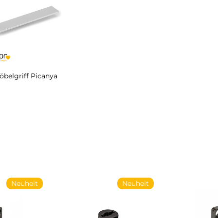
öbelgriff Picanya
Neuheit
Neuheit