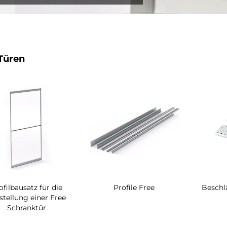
Türen
ofilbausatz für die
Profile Free
Beschlä
stellung einer Free
Schranktür