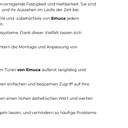
vorragende Festigkeit und Haltbarkeit. Sie sind
 und ihr Aussehen im Laufe der Zeit bei.
file und -zubehörteile von
Emuca
jedem
n.
systeme. Dank dieser Vielfalt lassen sich
eichtern die Montage und Anpassung von
m-Türen
von Emuca
äußerst langlebig und
nen einfachen und bequemen Zugriff auf Ihre
en einen hohen ästhetischen Wert und werten
geln lassen, und verhindern so häufige Probleme