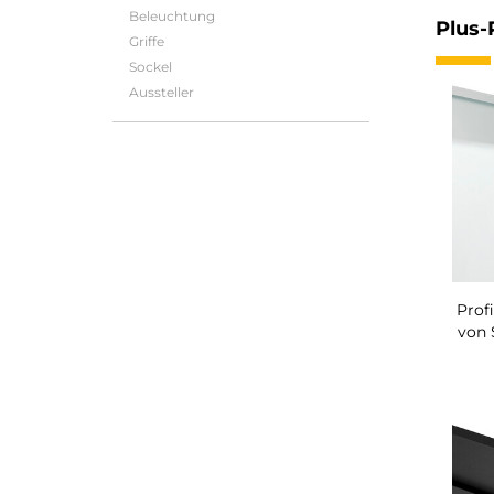
Beleuchtung
Plus-
Griffe
Sockel
Aussteller
Profi
von 