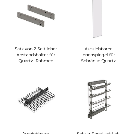
Satz von 2 Seitlicher
Ausziehbarer
Abstandshalter für
Innenspiegel für
Quartz -Rahmen
Schränke Quartz
Ausziehbarer
Schuh-Regal seitlich