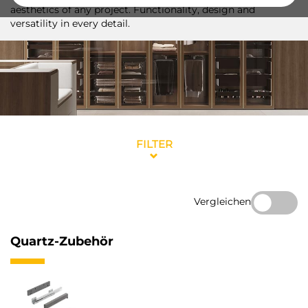
aesthetics of any project. Functionality, design and
versatility in every detail.
FILTER
Vergleichen
Quartz-Zubehör