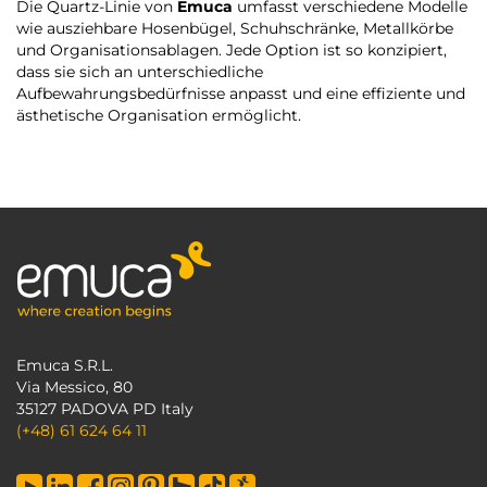
Die Quartz-Linie von
Emuca
umfasst verschiedene Modelle
wie ausziehbare Hosenbügel, Schuhschränke, Metallkörbe
und Organisationsablagen. Jede Option ist so konzipiert,
dass sie sich an unterschiedliche
Aufbewahrungsbedürfnisse anpasst und eine effiziente und
ästhetische Organisation ermöglicht.
Emuca S.R.L.
Via Messico, 80
35127 PADOVA PD Italy
(+48) 61 624 64 11