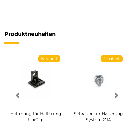
Produktneuheiten
Neuheit
Neuheit
Halterung für Halterung
Schraube für Halterung
UniClip
System Ø14