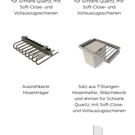
für Schrank Quartz, mit
für Schrank Quartz, mit
Soft-Close- und
Soft-Close- und
Vollauszugsschienen
Vollauszugsschienen
Ausziehbarer
Satz aus 7-Stangen-
Hosenträger
Hosenhalter, Wäschekorb
und ahmen für Schrank
Quartz, mit Soft-Close-
und Vollauszugsschienen