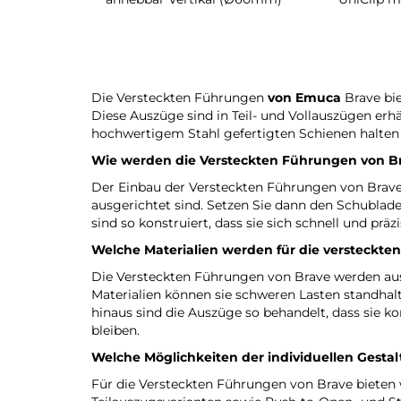
Die Versteckten Führungen
von Emuca
Brave bie
Diese Auszüge sind in Teil- und Vollauszügen erh
hochwertigem Stahl gefertigten Schienen halten 
Wie werden die Versteckten Führungen von B
Der Einbau der Versteckten Führungen von Brave 
ausgerichtet sind. Setzen Sie dann den Schublade
sind so konstruiert, dass sie sich schnell und prä
Welche Materialien werden für die versteckt
Die Versteckten Führungen von Brave werden aus 
Materialien können sie schweren Lasten standhal
hinaus sind die Auszüge so behandelt, dass sie ko
bleiben.
Welche Möglichkeiten der individuellen Gesta
Für die Versteckten Führungen von Brave bieten 