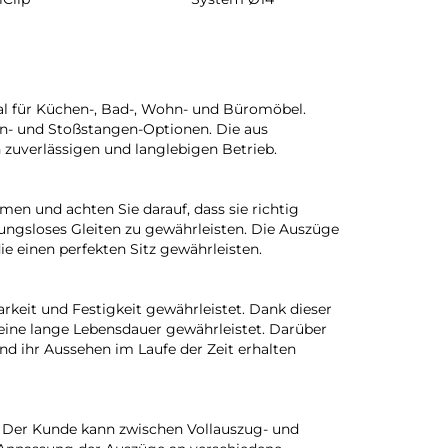
al für Küchen-, Bad-, Wohn- und Büromöbel.
pen- und Stoßstangen-Optionen. Die aus
 zuverlässigen und langlebigen Betrieb.
en und achten Sie darauf, dass sie richtig
bungsloses Gleiten zu gewährleisten. Die Auszüge
ie einen perfekten Sitz gewährleisten.
keit und Festigkeit gewährleistet. Dank dieser
 eine lange Lebensdauer gewährleistet. Darüber
und ihr Aussehen im Laufe der Zeit erhalten
n. Der Kunde kann zwischen Vollauszug- und