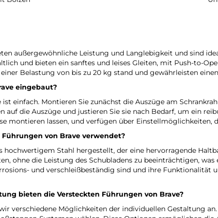
ten außergewöhnliche Leistung und Langlebigkeit und sind ide
ältlich und bieten ein sanftes und leises Gleiten, mit Push-to-O
einer Belastung von bis zu 20 kg stand und gewährleisten einen
rave eingebaut?
ist einfach. Montieren Sie zunächst die Auszüge am Schrankrahm
n auf die Auszüge und justieren Sie sie nach Bedarf, um ein rei
zise montieren lassen, und verfügen über Einstellmöglichkeiten, d
en Führungen von Brave verwendet?
hochwertigem Stahl hergestellt, der eine hervorragende Haltbar
ten, ohne die Leistung des Schubladens zu beeinträchtigen, was
rrosions- und verschleißbeständig sind und ihre Funktionalität 
ltung bieten die Versteckten Führungen von Brave?
wir verschiedene Möglichkeiten der individuellen Gestaltung a