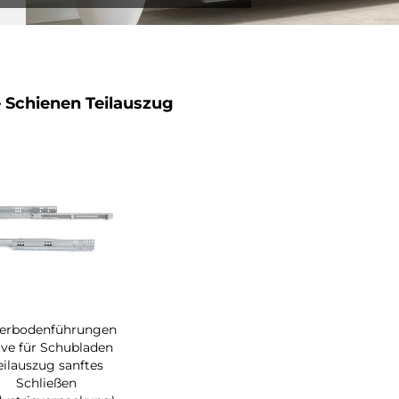
 Schienen Teilauszug
erbodenführungen
ve für Schubladen
eilauszug sanftes
Schließen