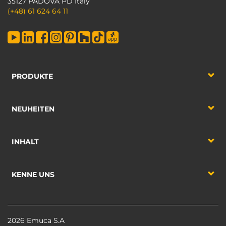
35127 PADOVA PD Italy
(+48) 61 624 64 11
PRODUKTE
NEUHEITEN
INHALT
KENNE UNS
2026 Emuca S.A