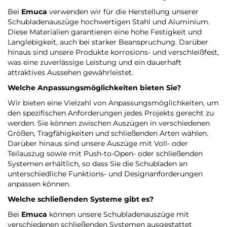
Bei
Emuca
verwenden wir für die Herstellung unserer
Schubladenauszüge hochwertigen Stahl und Aluminium.
Diese Materialien garantieren eine hohe Festigkeit und
Langlebigkeit, auch bei starker Beanspruchung. Darüber
hinaus sind unsere Produkte korrosions- und verschleißfest,
was eine zuverlässige Leistung und ein dauerhaft
attraktives Aussehen gewährleistet.
Welche Anpassungsmöglichkeiten bieten Sie?
Wir bieten eine Vielzahl von Anpassungsmöglichkeiten, um
den spezifischen Anforderungen jedes Projekts gerecht zu
werden. Sie können zwischen Auszügen in verschiedenen
Größen, Tragfähigkeiten und schließenden Arten wählen.
Darüber hinaus sind unsere Auszüge mit Voll- oder
Teilauszug sowie mit Push-to-Open- oder schließenden
Systemen erhältlich, so dass Sie die Schubladen an
unterschiedliche Funktions- und Designanforderungen
anpassen können.
Welche schließenden Systeme gibt es?
Bei
Emuca
können unsere Schubladenauszüge mit
verschiedenen schließenden Systemen ausgestattet