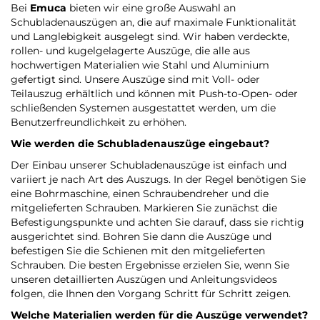
Bei
Emuca
bieten wir eine große Auswahl an
Schubladenauszügen an, die auf maximale Funktionalität
und Langlebigkeit ausgelegt sind. Wir haben verdeckte,
rollen- und kugelgelagerte Auszüge, die alle aus
hochwertigen Materialien wie Stahl und Aluminium
gefertigt sind. Unsere Auszüge sind mit Voll- oder
Teilauszug erhältlich und können mit Push-to-Open- oder
schließenden Systemen ausgestattet werden, um die
Benutzerfreundlichkeit zu erhöhen.
Wie werden die Schubladenauszüge eingebaut?
Der Einbau unserer Schubladenauszüge ist einfach und
variiert je nach Art des Auszugs. In der Regel benötigen Sie
eine Bohrmaschine, einen Schraubendreher und die
mitgelieferten Schrauben. Markieren Sie zunächst die
Befestigungspunkte und achten Sie darauf, dass sie richtig
ausgerichtet sind. Bohren Sie dann die Auszüge und
befestigen Sie die Schienen mit den mitgelieferten
Schrauben. Die besten Ergebnisse erzielen Sie, wenn Sie
unseren detaillierten Auszügen und Anleitungsvideos
folgen, die Ihnen den Vorgang Schritt für Schritt zeigen.
Welche Materialien werden für die Auszüge verwendet?