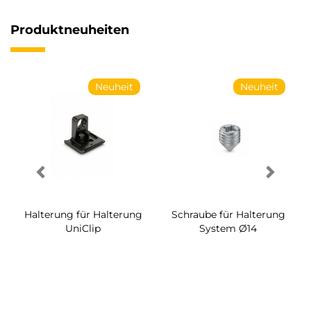
Produktneuheiten
Neuheit
Neuheit
Halterung für Halterung
Schraube für Halterung
UniClip
System Ø14