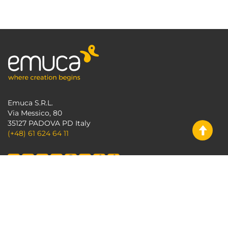
Emuca S.R.L.
Via Messico, 80
35127 PADOVA PD Italy
(+48) 61 624 64 11
PRODUKTE