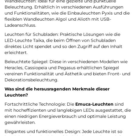
Wandleuchten: Ideal für eine gezielte und punktuelle
Beleuchtung. Erhältlich in verschiedenen Ausführungen
und Funktionalitäten, wie die Einbauleuchten Pyxis und die
flexiblen Wandleuchten Algol und Alioth mit USB-
Ladeanschluss.
Leuchten für Schubladen: Praktische Lösungen wie die
LED-Leuchte Taika, die beim Öffnen von Schubladen
direktes Licht spendet und so den Zugriff auf den Inhalt
erleichtert.
Beleuchtete Spiegel: Diese in verschiedenen Modellen wie
Heracles, Cassiopeia und Pegasus erhältlichen Spiegel
vereinen Funktionalität und Ästhetik und bieten Front- und
Dekorationsbeleuchtung.
Was sind die herausragenden Merkmale dieser
Leuchten?
Fortschrittliche Technologie: Die
Emuca-Leuchten
sind
mit hocheffizienten und langlebigen LEDs ausgestattet, die
einen niedrigen Energieverbrauch und optimale Leistung
gewährleisten.
Elegantes und funktionelles Design: Jede Leuchte ist so