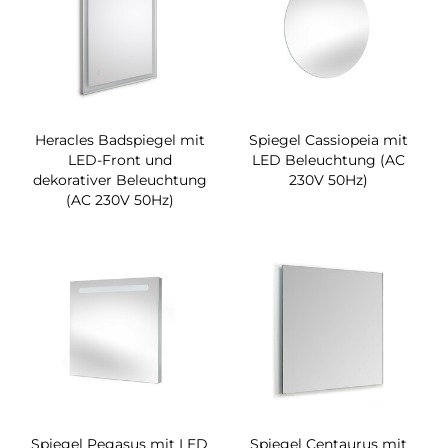
Heracles Badspiegel mit
Spiegel Cassiopeia mit
LED-Front und
LED Beleuchtung (AC
dekorativer Beleuchtung
230V 50Hz)
(AC 230V 50Hz)
Spiegel Pegasus mit LED
Spiegel Centaurus mit