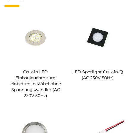
Crux-in LED
LED Spotlight Crux-in-Q
Einbauleuchte zum
(AC 230V 50Hz)
einbetten in Möbel ohne
Spannungswandler (AC
230V 50Hz)