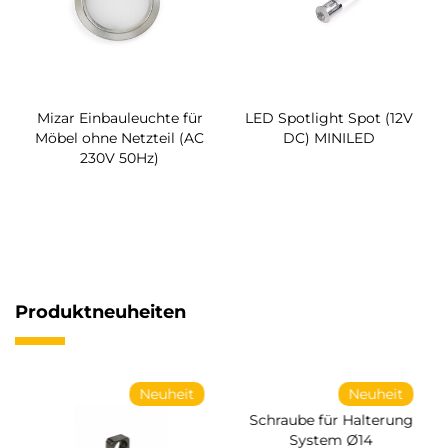
Mizar Einbauleuchte für
LED Spotlight Spot (12V
Möbel ohne Netzteil (AC
DC) MINILED
230V 50Hz)
Produktneuheiten
Neuheit
Neuheit