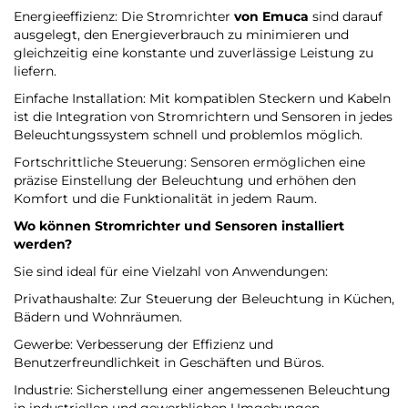
Energieeffizienz: Die Stromrichter
von Emuca
sind darauf
ausgelegt, den Energieverbrauch zu minimieren und
gleichzeitig eine konstante und zuverlässige Leistung zu
liefern.
Einfache Installation: Mit kompatiblen Steckern und Kabeln
ist die Integration von Stromrichtern und Sensoren in jedes
Beleuchtungssystem schnell und problemlos möglich.
Fortschrittliche Steuerung: Sensoren ermöglichen eine
präzise Einstellung der Beleuchtung und erhöhen den
Komfort und die Funktionalität in jedem Raum.
Wo können Stromrichter und Sensoren installiert
werden?
Sie sind ideal für eine Vielzahl von Anwendungen:
Privathaushalte: Zur Steuerung der Beleuchtung in Küchen,
Bädern und Wohnräumen.
Gewerbe: Verbesserung der Effizienz und
Benutzerfreundlichkeit in Geschäften und Büros.
Industrie: Sicherstellung einer angemessenen Beleuchtung