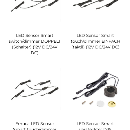
LED Sensor Smart
LED Sensor Smart
switch/dimmer DOPPELT
touch/dimmer EINFACH
(Schalter) (12V DC/24V
(taktil) (12V DC/24V DC)
DC)
Emuca LED Sensor
LED Sensor Smart
Smart touch/dimmer
versteckter D35