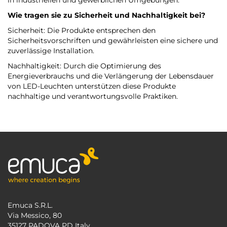
in industriellen und gewerblichen Umgebungen.
Wie tragen sie zu Sicherheit und Nachhaltigkeit bei?
Sicherheit: Die Produkte entsprechen den
Sicherheitsvorschriften und gewährleisten eine sichere und
zuverlässige Installation.
Nachhaltigkeit: Durch die Optimierung des
Energieverbrauchs und die Verlängerung der Lebensdauer
von LED-Leuchten unterstützen diese Produkte
nachhaltige und verantwortungsvolle Praktiken.
Emuca S.R.L.
Via Messico, 80
35127 PADOVA PD Italy