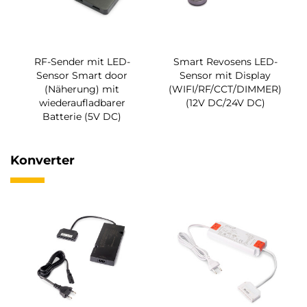
RF-Sender mit LED-
Smart Revosens LED-
Sensor Smart door
Sensor mit Display
(Näherung) mit
(WIFI/RF/CCT/DIMMER)
wiederaufladbarer
(12V DC/24V DC)
Batterie (5V DC)
Konverter