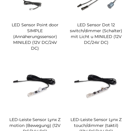
LED Sensor Point door
LED Sensor Dot 12
SIMPLE
switch/dimmer (Schalter)
(Annäherungssensor)
mit Licht u MINILED (12V
MINILED (12V DC/24V
DC/24V DC)
DC)
LED-Leiste Sensor Lynx Z
LED-Leiste Sensor Lynx Z
motion (Bewegung) (12V
touch/dimmer (taktil)