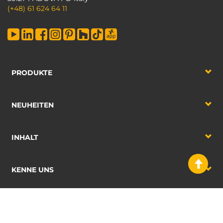
(+48) 61 624 64 11
PRODUKTE
NEUHEITEN
INHALT
KENNE UNS
2026 Emuca S.A