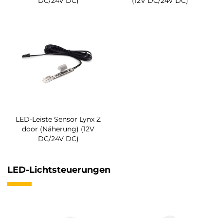
DC/24V DC)
(12V DC/24V DC)
LED-Leiste Sensor Lynx Z
door (Näherung) (12V
DC/24V DC)
LED-Lichtsteuerungen