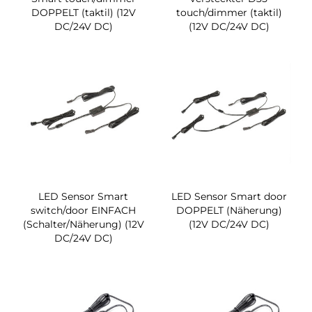
DOPPELT (taktil) (12V
touch/dimmer (taktil)
DC/24V DC)
(12V DC/24V DC)
LED Sensor Smart
LED Sensor Smart door
switch/door EINFACH
DOPPELT (Näherung)
(Schalter/Näherung) (12V
(12V DC/24V DC)
DC/24V DC)