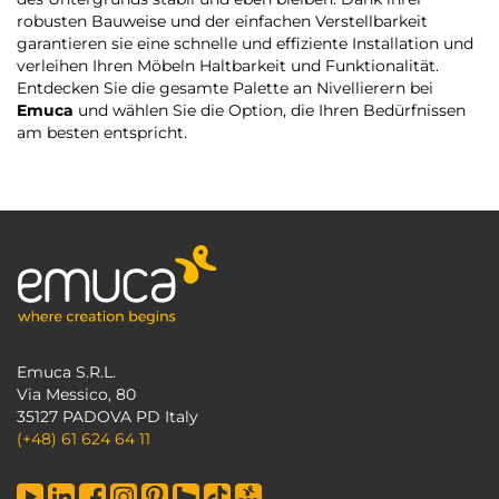
robusten Bauweise und der einfachen Verstellbarkeit
garantieren sie eine schnelle und effiziente Installation und
verleihen Ihren Möbeln Haltbarkeit und Funktionalität.
Entdecken Sie die gesamte Palette an Nivellierern bei
Emuca
und wählen Sie die Option, die Ihren Bedürfnissen
am besten entspricht.
Emuca S.R.L.
Via Messico, 80
35127 PADOVA PD Italy
(+48) 61 624 64 11