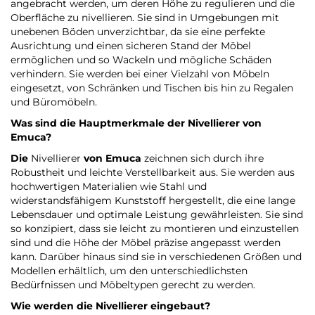
angebracht werden, um deren Höhe zu regulieren und die
Oberfläche zu nivellieren. Sie sind in Umgebungen mit
unebenen Böden unverzichtbar, da sie eine perfekte
Ausrichtung und einen sicheren Stand der Möbel
ermöglichen und so Wackeln und mögliche Schäden
verhindern. Sie werden bei einer Vielzahl von Möbeln
eingesetzt, von Schränken und Tischen bis hin zu Regalen
und Büromöbeln.
Was sind die Hauptmerkmale der Nivellierer
von
Emuca
?
Die
Nivellierer
von Emuca
zeichnen sich durch ihre
Robustheit und leichte Verstellbarkeit aus. Sie werden aus
hochwertigen Materialien wie Stahl und
widerstandsfähigem Kunststoff hergestellt, die eine lange
Lebensdauer und optimale Leistung gewährleisten. Sie sind
so konzipiert, dass sie leicht zu montieren und einzustellen
sind und die Höhe der Möbel präzise angepasst werden
kann. Darüber hinaus sind sie in verschiedenen Größen und
Modellen erhältlich, um den unterschiedlichsten
Bedürfnissen und Möbeltypen gerecht zu werden.
Wie werden die Nivellierer eingebaut?