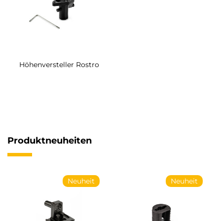
Höhenversteller Rostro
Produktneuheiten
Neuheit
Neuheit