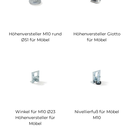
Höhenversteller M10 rund
Höhenversteller Giotto
Ø51 für Möbel
für Möbel
Winkel für M10 Ø23
Nivellierfuß für Möbel
Höhenversteller für
M10
Möbel