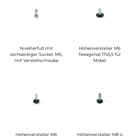
Nivellierfuß mit
Höhenversteller M6
sechseckiger Sockel, M6,
hexagonal 17x5,5 für
mit Verstellschraube
Möbel
Höhenversteller M6
Höhenversteller M8 o