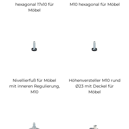
hexagonal 17x10 für
M10 hexagonal für Möbel
Möbel
Nivellierfuß für Möbel
Höhenversteller M10 rund
mit inneren Regulierung,
Ø23 mit Deckel für
M10
Möbel