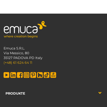
Emuca S.R.L.
Via Messico, 80
35127 PADOVA PD Italy
(+48) 61 624 64 11
PRODUKTE