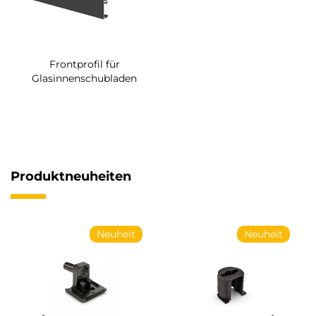
Frontprofil für
Glasinnenschubladen
Produktneuheiten
Neuheit
Neuheit