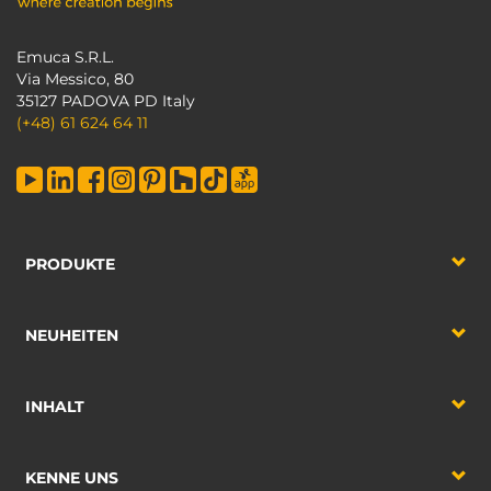
Emuca S.R.L.
Via Messico, 80
35127 PADOVA PD Italy
(+48) 61 624 64 11
PRODUKTE
NEUHEITEN
INHALT
KENNE UNS