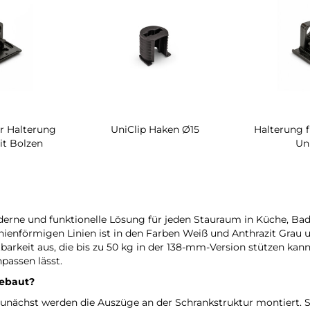
r Halterung
UniClip Haken Ø15
Halterung 
it Bolzen
Un
derne und funktionelle Lösung für jeden Stauraum in Küche, Ba
enförmigen Linien ist in den Farben Weiß und Anthrazit Grau un
arkeit aus, die bis zu 50 kg in der 138-mm-Version stützen kann, 
passen lässt.
gebaut?
Zunächst werden die Auszüge an der Schrankstruktur montiert. 