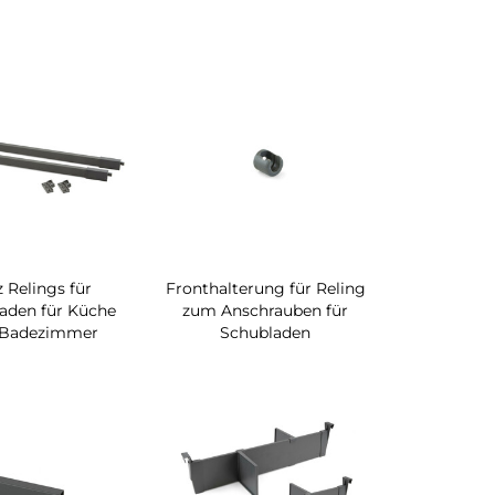
z Relings für
Fronthalterung für Reling
aden für Küche
zum Anschrauben für
 Badezimmer
Schubladen