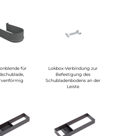
onblende für
Lokbox-Verbindung zur
dschublade,
Befestigung des
rvenförmig
Schubladenbodens an der
Leiste