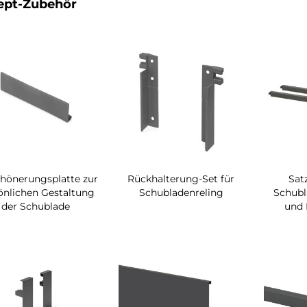
ept-Zubehör
hönerungsplatte zur
Rückhalterung-Set für
Sat
önlichen Gestaltung
Schubladenreling
Schubl
der Schublade
und