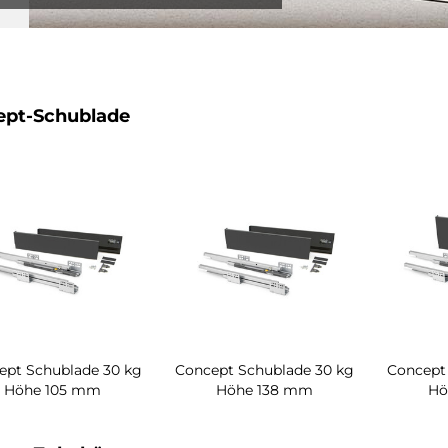
ept-Schublade
ept Schublade 30 kg
Concept Schublade 30 kg
Concept
Höhe 105 mm
Höhe 138 mm
Hö