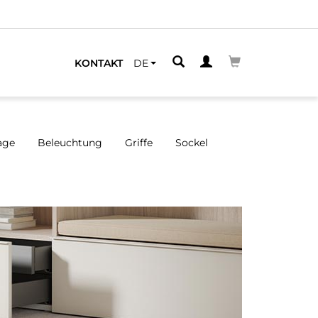
LEGENEN
KONTAKT
DE
age
Beleuchtung
Griffe
Sockel