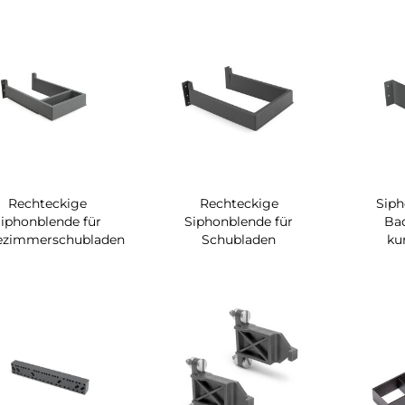
Rechteckige
Rechteckige
Siph
iphonblende für
Siphonblende für
Ba
ezimmerschubladen
Schubladen
ku