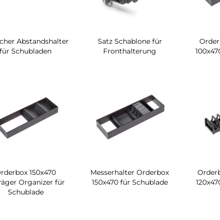
icher Abstandshalter
Satz Schablone für
Order
für Schubladen
Fronthalterung
100x47
rderbox 150x470
Messerhalter Orderbox
Orderb
räger Organizer für
150x470 für Schublade
120x47
Schublade