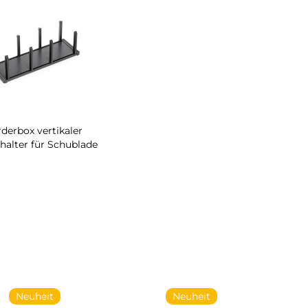
derbox vertikaler
rhalter für Schublade
Neuheit
Neuheit