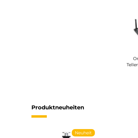
Or
Telle
Produktneuheiten
Neuheit
Neuheit