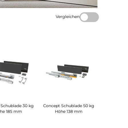
Vergleichen
 Schublade 30 kg
Concept Schublade 50 kg
he 185 mm
Höhe 138 mm