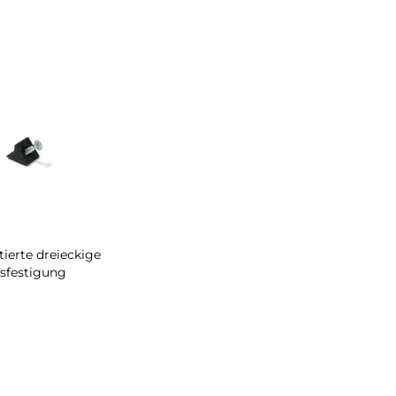
ierte dreieckige
sfestigung