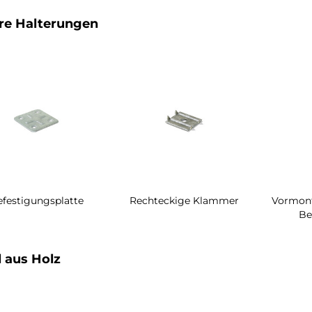
re Halterungen
festigungsplatte
Rechteckige Klammer
Vormont
Be
 aus Holz