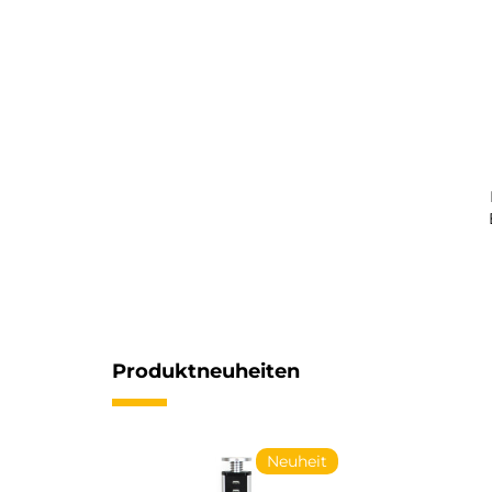
Produktneuheiten
Neuheit
Neuheit