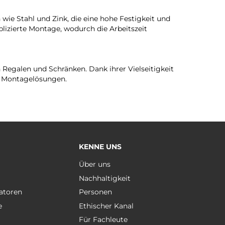
wie Stahl und Zink, die eine hohe Festigkeit und
lizierte Montage, wodurch die Arbeitszeit
Regalen und Schränken. Dank ihrer Vielseitigkeit
he Montagelösungen.
KENNE UNS
e
Über uns
Nachhaltigkeit
atoren
Personen
e
Ethischer Kanal
Für Fachleute