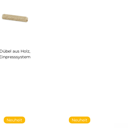
Dübel aus Holz,
Einpresssystem
Neuheit
Neuheit