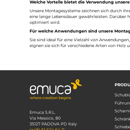
Welche Vorteile bietet die Verwendung unser
Unsere Montagesysteme zeichnen sich durch ihre R
eine lange Lebensdauer gewährleisten. Darüber hi
optimiert wird.
Für welche Anwendungen sind unsere Montag
Sie sind ideal für eine Vielzahl von Anwendunge
eignen sie sich für verschiedene Arten von Holz
PRODU
Schubl
Führun
Scharni
Emuca S.R.L.
Via Messico, 80
Schrän
35127 PADOVA PD Italy
Schieb
(+48) 61 624 64 11