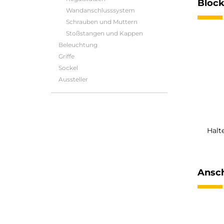
Bloc
Wandanschlusssystem
Schrauben und Muttern
Stoßstangen und Kappen
Beleuchtung
Griffe
Sockel
Aussteller
Halt
Ansch