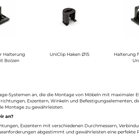
r Halterung
UniClip Haken Ø15
Halterung 
it Bolzen
Un
ge-Systemen an, die die Montage von Möbeln mit maximaler Effi
richtungen, Exzentern, Winkeln und Befestigungselementen, die
ile Montage zu gewährleisten.
ir an?
htungen, Exzentern mit verschiedenen Durchmessern, Verbindu
eanforderungen abgestimmt und gewährleisten eine perfekte P