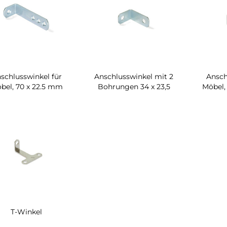
schlusswinkel für
Anschlusswinkel mit 2
Ansch
bel, 70 x 22.5 mm
Bohrungen 34 x 23,5
Möbel,
T-Winkel