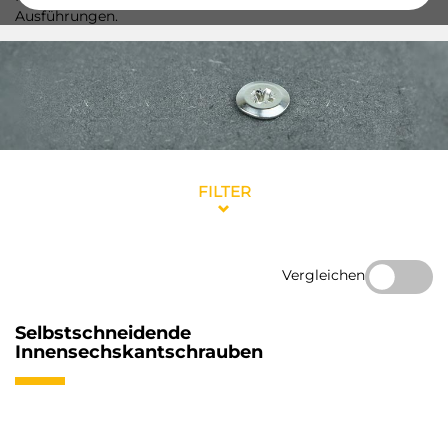
Ausführungen.
FILTER
Vergleichen
Selbstschneidende
Innensechskantschrauben