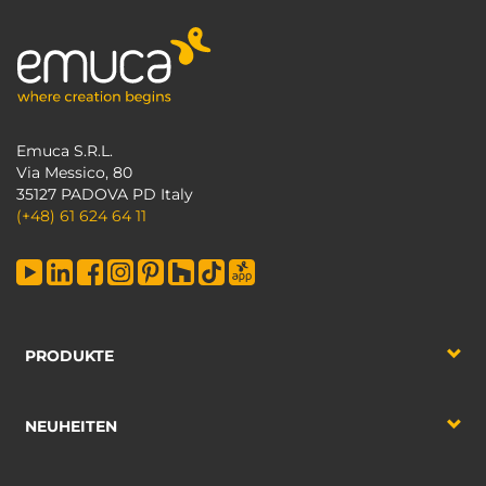
Emuca S.R.L.
Via Messico, 80
35127 PADOVA PD Italy
(+48) 61 624 64 11
PRODUKTE
NEUHEITEN