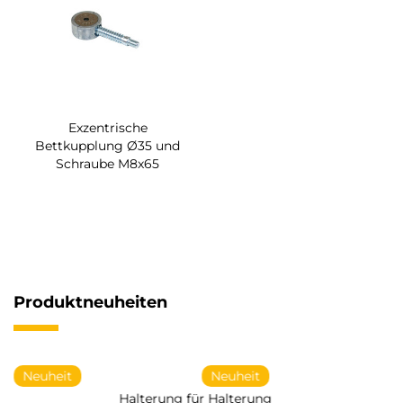
Exzentrische
Bettkupplung Ø35 und
Schraube M8x65
Produktneuheiten
Neuheit
Neuheit