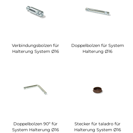
Verbindungsbolzen für
Doppelbolzen für System
Halterung System Ø16
Halterung Ø16
Doppelbolzen 90º für
Stecker für taladro für
System Halterung Ø16
Halterung System Ø16