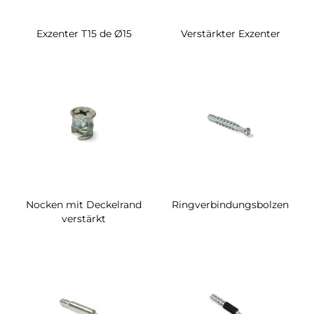
Exzenter T15 de Ø15
Verstärkter Exzenter
Nocken mit Deckelrand
Ringverbindungsbolzen
verstärkt