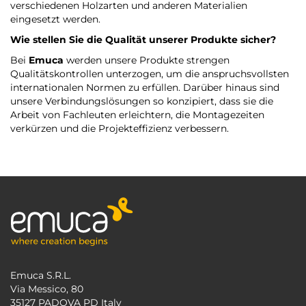
verschiedenen Holzarten und anderen Materialien
eingesetzt werden.
Wie stellen Sie die Qualität unserer Produkte sicher?
Bei
Emuca
werden unsere Produkte strengen
Qualitätskontrollen unterzogen, um die anspruchsvollsten
internationalen Normen zu erfüllen. Darüber hinaus sind
unsere Verbindungslösungen so konzipiert, dass sie die
Arbeit von Fachleuten erleichtern, die Montagezeiten
verkürzen und die Projekteffizienz verbessern.
Emuca S.R.L.
Via Messico, 80
35127 PADOVA PD Italy