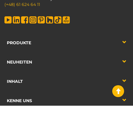
(+48) 61 624 64 11
PRODUKTE
NEUHEITEN
INHALT
KENNE UNS
2026 Emuca S.A