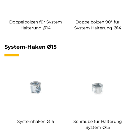
Doppelbolzen für System
Doppelbolzen 90º für
Halterung Ø14
System Halterung Ø14
System-Haken Ø15
Systemhaken Ø15
Schraube für Halterung
System Ø15