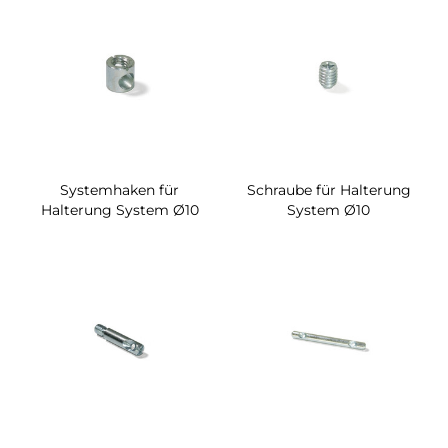
Systemhaken für
Schraube für Halterung
Halterung System Ø10
System Ø10