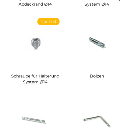
Abdeckrand Ø14
System Ø14
Neuheit
Schraube für Halterung
Bolzen
System Ø14