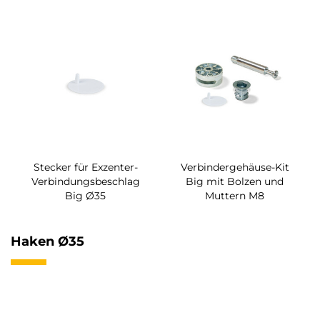
Stecker für Exzenter-
Verbindergehäuse-Kit
Verbindungsbeschlag
Big mit Bolzen und
Big Ø35
Muttern M8
Haken Ø35