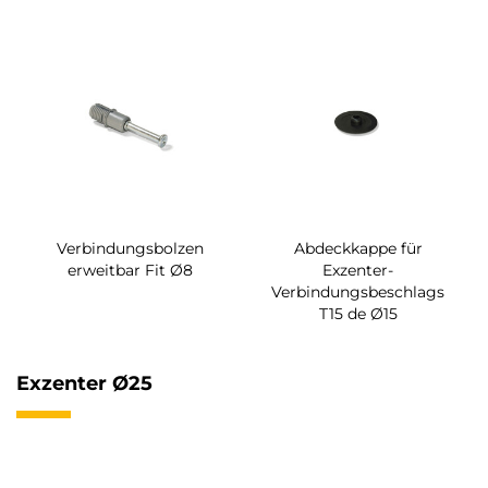
Verbindungsbolzen
Abdeckkappe für
erweitbar Fit Ø8
Exzenter-
Verbindungsbeschlags
T15 de Ø15
Exzenter Ø25