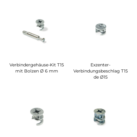
Verbindergehäuse-Kit T15
Exzenter-
mit Bolzen Ø 6 mm
Verbindungsbeschlag T15
de Ø15