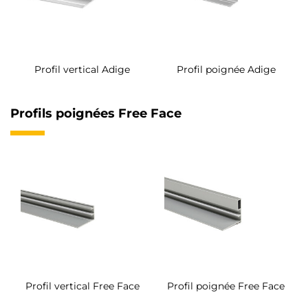
Profil vertical Adige
Profil poignée Adige
Profils poignées Free Face
Profil vertical Free Face
Profil poignée Free Face