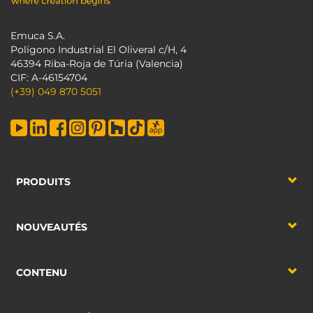
Emuca S.A.
Polígono Industrial El Oliveral c/H, 4
46394 Riba-Roja de Túria (Valencia)
CIF: A-46154704
(+39) 049 870 5051
PRODUITS
NOUVEAUTÉS
CONTENU