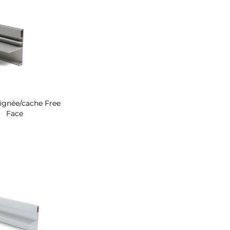
oignée/cache Free
Face