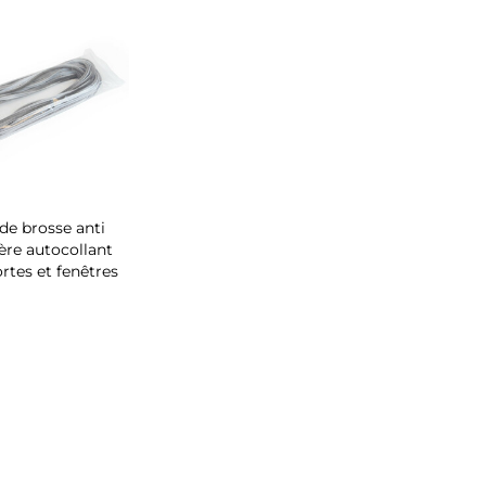
 de brosse anti
ère autocollant
rtes et fenêtres