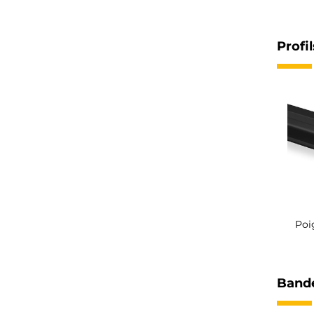
Profi
Poi
Bande