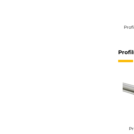
Profi
Profi
Pr