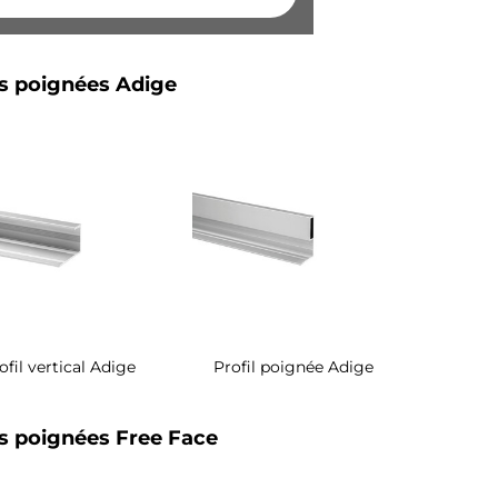
ls poignées Adige
ofil vertical Adige
Profil poignée Adige
ls poignées Free Face