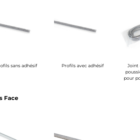
ofils sans adhésif
Profils avec adhésif
Joint
poussi
pour po
ls Face