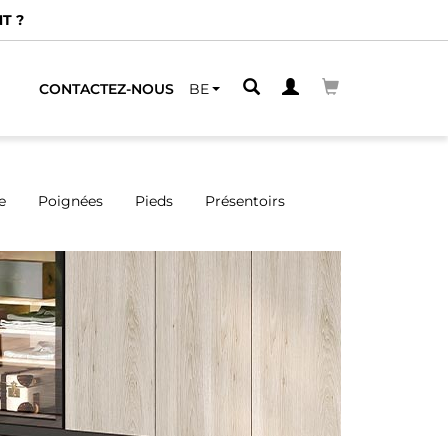
ROCHE
CONTACTEZ-NOUS
BE
e
Poignées
Pieds
Présentoirs