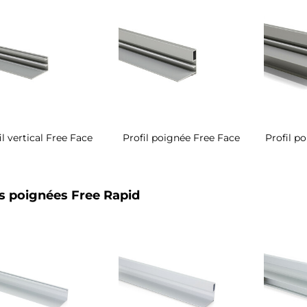
il vertical Free Face
Profil poignée Free Face
Profil p
ls poignées Free Rapid