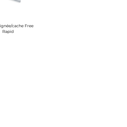
oignée/cache Free
Rapid