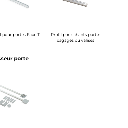
il pour portes Face T
Profil pour chants porte-
bagages ou valises
sseur porte