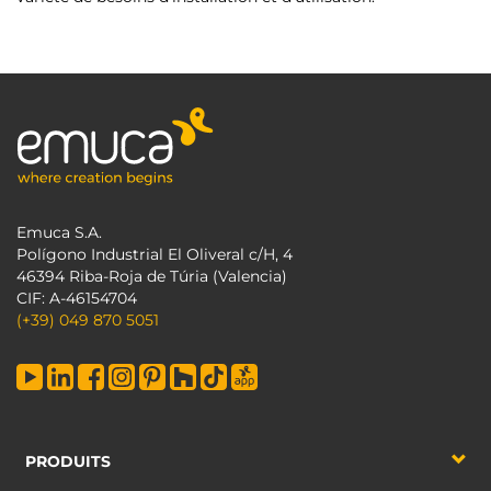
Emuca S.A.
Polígono Industrial El Oliveral c/H, 4
46394 Riba-Roja de Túria (Valencia)
CIF: A-46154704
(+39) 049 870 5051
PRODUITS