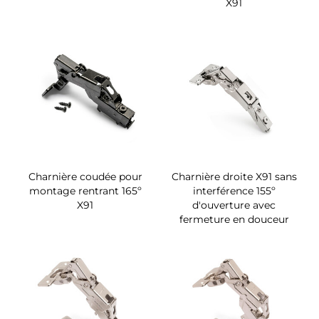
X91
Charnière coudée pour
Charnière droite X91 sans
montage rentrant 165º
interférence 155º
X91
d'ouverture avec
fermeture en douceur