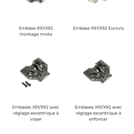
Embase X91/X92
Embase X91/X92 Eurovis
montage mixte
Embases X91/X92 avec
Embases X91/X92 avec
réglage excentrique à
réglage excentrique à
visser
enfoncer