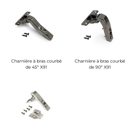
Charnière à bras courbé
Charnière à bras courbé
de 45º X91
de 90º X91