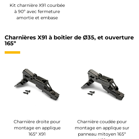
Kit charnière X91 courbée
à 90º avec fermeture
amortie et embase
Charnières X91 à boitier de Ø35, et ouverture
165º
Charnière droite pour
Charnière coudée pour
montage en applique
montage en applique sur
165º X91
panneau mitoyen 165º