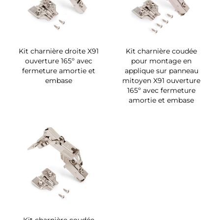
Kit charnière droite X91
Kit charnière coudée
ouverture 165º avec
pour montage en
fermeture amortie et
applique sur panneau
embase
mitoyen X91 ouverture
165º avec fermeture
amortie et embase
Kit charnière coudée