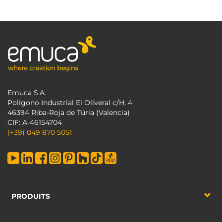
Emuca S.A.
Polígono Industrial El Oliveral c/H, 4
46394 Riba-Roja de Túria (Valencia)
CIF: A-46154704
(+39) 049 870 5051
PRODUITS