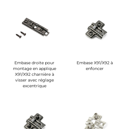
Embase droite pour
Embase X91/X92 à
montage en applique
enfoncer
X91/X92 charnière à
visser avec réglage
excentrique