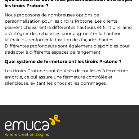
les tiroirs Protone ?
Nous proposons de nombreuses options de
personnalisation pour les tiroirs Protone. Les clients
peuvent choisir entre différentes hauteurs et finitions, ainsi
qu'intégrer des réhausses pour augmenter la hauteur
latérale ou renforcer la fixation des façades hautes.
Différentes profondeurs sont également disponibles pour
s'adapter à différents espaces de rangement.
Quel système de fermeture ont les tiroirs Protone ?
Les tiroirs Protone sont équipés de coulisses à fermeture
amortie, ce qui assure une fermeture contrôlée et
silencieuse, évitant les chocs et les dommages.