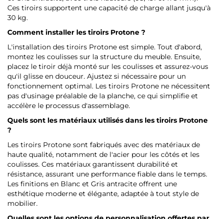
Ces tiroirs supportent une capacité de charge allant jusqu'à
30 kg.
Comment installer les tiroirs Protone ?
L'installation des tiroirs Protone est simple. Tout d'abord,
montez les coulisses sur la structure du meuble. Ensuite,
placez le tiroir déjà monté sur les coulisses et assurez-vous
qu'il glisse en douceur. Ajustez si nécessaire pour un
fonctionnement optimal. Les tiroirs Protone ne nécessitent
pas d'usinage préalable de la planche, ce qui simplifie et
accélère le processus d'assemblage.
Quels sont les matériaux utilisés dans les tiroirs Protone
?
Les tiroirs Protone sont fabriqués avec des matériaux de
haute qualité, notamment de l'acier pour les côtés et les
coulisses. Ces matériaux garantissent durabilité et
résistance, assurant une performance fiable dans le temps.
Les finitions en Blanc et Gris antracite offrent une
esthétique moderne et élégante, adaptée à tout style de
mobilier.
Quelles sont les options de personnalisation offertes par