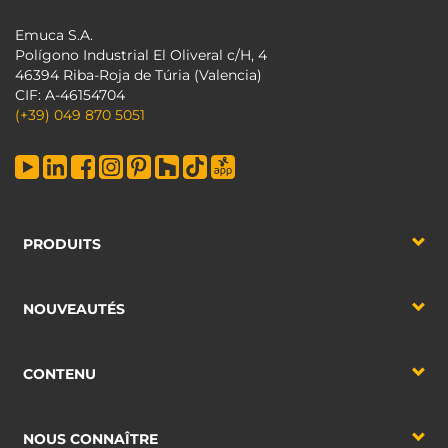
Emuca S.A.
Polígono Industrial El Oliveral c/H, 4
46394 Riba-Roja de Túria (Valencia)
CIF: A-46154704
(+39) 049 870 5051
PRODUITS
NOUVEAUTÉS
CONTENU
NOUS CONNAÎTRE