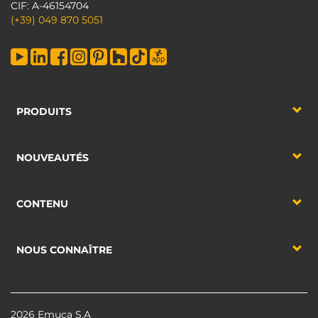
CIF: A-46154704
(+39) 049 870 5051
PRODUITS
NOUVEAUTÉS
CONTENU
NOUS CONNAÎTRE
2026 Emuca S.A