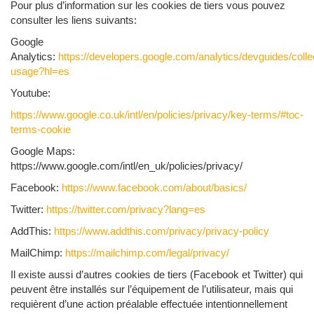
Pour plus d’information sur les cookies de tiers vous pouvez
consulter les liens suivants:
Google
Analytics:
https://developers.google.com/analytics/devguides/collec
usage?hl=es
Youtube:
https://www.google.co.uk/intl/en/policies/privacy/key-terms/#toc-
terms-cookie
Google Maps:
https://www.google.com/intl/en_uk/policies/privacy/
Facebook:
https://www.facebook.com/about/basics/
Twitter:
https://twitter.com/privacy?lang=es
AddThis:
https://www.addthis.com/privacy/privacy-policy
MailChimp:
https://mailchimp.com/legal/privacy/
Il existe aussi d’autres cookies de tiers (Facebook et Twitter) qui
peuvent être installés sur l’équipement de l’utilisateur, mais qui
requièrent d’une action préalable effectuée intentionnellement