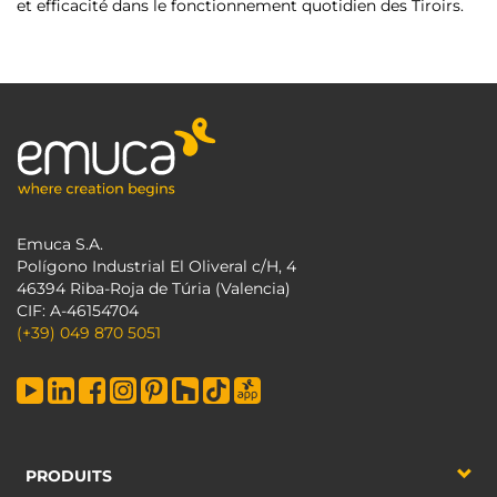
et efficacité dans le fonctionnement quotidien des Tiroirs.
Emuca S.A.
Polígono Industrial El Oliveral c/H, 4
46394 Riba-Roja de Túria (Valencia)
CIF: A-46154704
(+39) 049 870 5051
PRODUITS