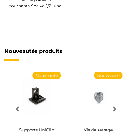
Jeu de plateaux
tournants Shelvo 1/2 lune
Nouveautés produits
Nouveauté
Nouveauté
Supports UniClip
Vis de serrage