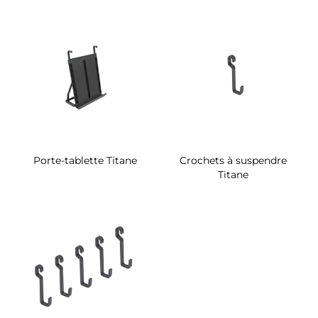
Porte-tablette Titane
Crochets à suspendre
Titane