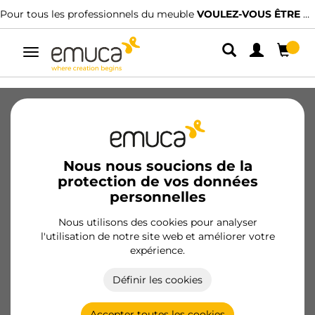
Pour tous les professionnels du meuble
VOULEZ-VOUS ÊTRE CLIENT ?
Alterner
la
navigation
Nouveaux produits
Projets
Nous nous soucions de la
protection de vos données
Tout
Armoires
Montage
Éclairage
personnelles
Nous utilisons des cookies pour analyser
Nouveauté
Nouveauté
l'utilisation de notre site web et améliorer votre
expérience.
Définir les cookies
Accepter toutes les cookies