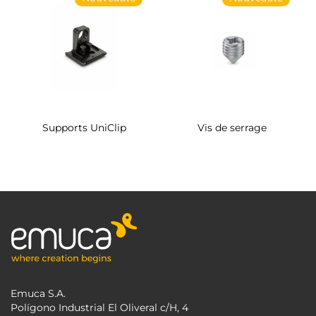
Supports UniClip
Vis de serrage
Emuca S.A.
Polígono Industrial El Oliveral c/H, 4