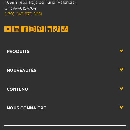
46394 Riba-Roja de Túria (Valencia)
CIF: A-46154704
(+39) 049 870 5051
PRODUITS
NOUVEAUTÉS
CONTENU
NOUS CONNAÎTRE