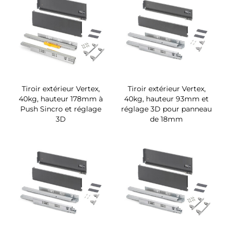
Tiroir extérieur Vertex,
Tiroir extérieur Vertex,
40kg, hauteur 178mm à
40kg, hauteur 93mm et
Push Sincro et réglage
réglage 3D pour panneau
3D
de 18mm