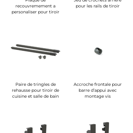
Plaque de
Jeu de crochets arrière
recouvremement a
pour les rails de tiroir
personaliser pour tiroir
Paire de tringles de
Accroche frontale pour
rehausse pour tiroir de
barre d’appui avec
cuisine et salle de bain
montage vis