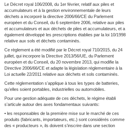
Le Décret royal 106/2008, du 1er février, relatif aux piles et
accumulateurs et à la gestion environnementale de leurs
déchets a incorporé la directive 2006/66/CE du Parlement
européen et du Conseil, du 6 septembre 2006, relative aux piles
et accumulateurs et aux déchets de piles et accumulateurs, et a
également développé les prescriptions établies par la loi 10/1998
relative aux sols et déchets contaminés.
Ce règlement a été modifié par le Décret royal 710/2015, du 24
juillet, qui incorpore la Directive 2013/56/UE, du Parlement
européen et du Conseil, du 20 novembre 2013, qui modifie la
Directive 2006/66/CE et adapte la législation réglementaire à la
Loi actuelle 22/2011 relative aux déchets et sols contaminés.
Cette réglementation s'applique à tous les types de batteries,
qu'elles soient portables, industrielles ou automobiles.
Pour une gestion adéquate de ces déchets, le régime établi
s'articule autour des axes fondamentaux suivants:
• les responsables de la première mise sur le marché de ces
produits (fabricants, importateurs, etc.) sont considérés comme
des « producteurs », ils doivent s’inscrire dans une section