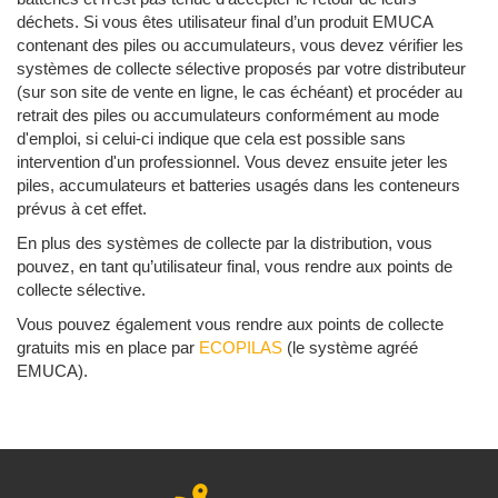
déchets. Si vous êtes utilisateur final d’un produit EMUCA
contenant des piles ou accumulateurs, vous devez vérifier les
systèmes de collecte sélective proposés par votre distributeur
(sur son site de vente en ligne, le cas échéant) et procéder au
retrait des piles ou accumulateurs conformément au mode
d'emploi, si celui-ci indique que cela est possible sans
intervention d'un professionnel. Vous devez ensuite jeter les
piles, accumulateurs et batteries usagés dans les conteneurs
prévus à cet effet.
En plus des systèmes de collecte par la distribution, vous
pouvez, en tant qu’utilisateur final, vous rendre aux points de
collecte sélective.
Vous pouvez également vous rendre aux points de collecte
gratuits mis en place par
ECOPILAS
(le système agréé
EMUCA).