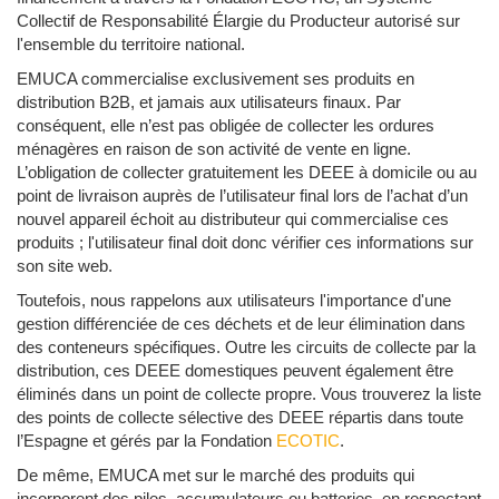
Collectif de Responsabilité Élargie du Producteur autorisé sur
l'ensemble du territoire national.
EMUCA commercialise exclusivement ses produits en
distribution B2B, et jamais aux utilisateurs finaux. Par
conséquent, elle n’est pas obligée de collecter les ordures
ménagères en raison de son activité de vente en ligne.
L’obligation de collecter gratuitement les DEEE à domicile ou au
point de livraison auprès de l’utilisateur final lors de l’achat d’un
nouvel appareil échoit au distributeur qui commercialise ces
produits ; l'utilisateur final doit donc vérifier ces informations sur
son site web.
Toutefois, nous rappelons aux utilisateurs l'importance d'une
gestion différenciée de ces déchets et de leur élimination dans
des conteneurs spécifiques. Outre les circuits de collecte par la
distribution, ces DEEE domestiques peuvent également être
éliminés dans un point de collecte propre. Vous trouverez la liste
des points de collecte sélective des DEEE répartis dans toute
l’Espagne et gérés par la Fondation
ECOTIC
.
De même, EMUCA met sur le marché des produits qui
incorporent des piles, accumulateurs ou batteries, en respectant