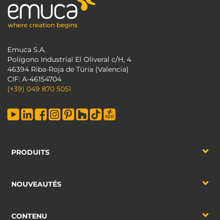
Emuca S.A.
Polígono Industrial El Oliveral c/H, 4
46394 Riba-Roja de Túria (Valencia)
CIF: A-46154704
(+39) 049 870 5051
PRODUITS
NOUVEAUTÉS
CONTENU