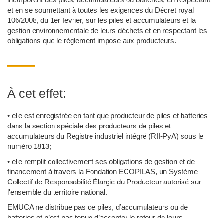
et en se soumettant à toutes les exigences du Décret royal
106/2008, du 1er février, sur les piles et accumulateurs et la
gestion environnementale de leurs déchets et en respectant les
obligations que le règlement impose aux producteurs.
À cet effet:
• elle est enregistrée en tant que producteur de piles et batteries
dans la section spéciale des producteurs de piles et
accumulateurs du Registre industriel intégré (RII-PyA) sous le
numéro 1813;
• elle remplit collectivement ses obligations de gestion et de
financement à travers la Fondation ECOPILAS, un Système
Collectif de Responsabilité Élargie du Producteur autorisé sur
l'ensemble du territoire national.
EMUCA ne distribue pas de piles, d’accumulateurs ou de
batteries et n’est pas tenue d’accepter le retour de leurs