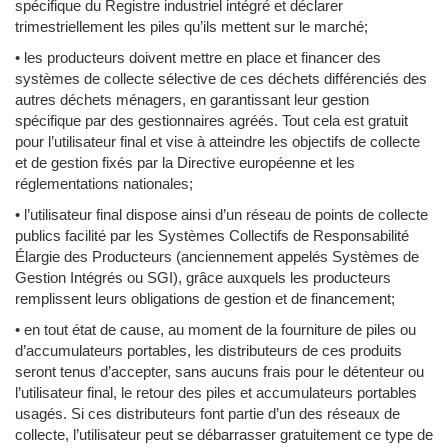
spécifique du Registre industriel intégré et déclarer
trimestriellement les piles qu’ils mettent sur le marché;
• les producteurs doivent mettre en place et financer des
systèmes de collecte sélective de ces déchets différenciés des
autres déchets ménagers, en garantissant leur gestion
spécifique par des gestionnaires agréés. Tout cela est gratuit
pour l’utilisateur final et vise à atteindre les objectifs de collecte
et de gestion fixés par la Directive européenne et les
réglementations nationales;
• l’utilisateur final dispose ainsi d’un réseau de points de collecte
publics facilité par les Systèmes Collectifs de Responsabilité
Élargie des Producteurs (anciennement appelés Systèmes de
Gestion Intégrés ou SGI), grâce auxquels les producteurs
remplissent leurs obligations de gestion et de financement;
• en tout état de cause, au moment de la fourniture de piles ou
d’accumulateurs portables, les distributeurs de ces produits
seront tenus d’accepter, sans aucuns frais pour le détenteur ou
l’utilisateur final, le retour des piles et accumulateurs portables
usagés. Si ces distributeurs font partie d’un des réseaux de
collecte, l’utilisateur peut se débarrasser gratuitement ce type de