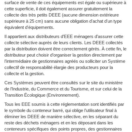
surface de vente de ces équipements est égale ou supérieure à
cette superficie, il doit également assurer gratuitement la
collecte des très petits DEEE (aucune dimension extérieure
supérieure à 25 cm) sans aucune obligation d'achat d'un type
équivalent d'équipements.
Il appartient aux distributeurs d’EEE ménagers d’assurer cette
collecte sélective auprès de leurs clients. Les DEEE collectés
par la distribution doivent être correctement gérés. À cette fin, le
distributeur peut choisir d’organiser la gestion directement par
l’intermédiaire de gestionnaires agréés ou solliciter un Système
collectif de responsabilité élargie des producteurs pour la
collecte et la gestion.
Ces Systèmes peuvent être consultés sur le site du ministère
de l’Industrie, du Commerce et du Tourisme, et sur celui de la
Transition Écologique (Environnement).
Tous les EEE soumis à cette réglementation sont identifiés par
le symbole du conteneur barré, qui oblige l’utilisateur final à
éliminer les DEEE de manière sélective, en les séparant du
reste des déchets ménagers et en les déposant dans les
conteneurs spécifiques des points propres, des gestionnaires