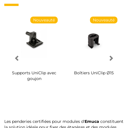
Nouveauté
Nouveauté
Supports UniClip avec
Boîtiers UniClip Ø15
goujon
Les penderies certifiées pour modules d'
Emuca
constituent
la solution idéale pour fixer des étagères et des modules