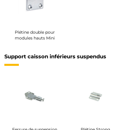
Plétine double pour
modules hauts Mini
Support caisson inférieurs suspendus
Ferrure de suspension
Plétine Strong