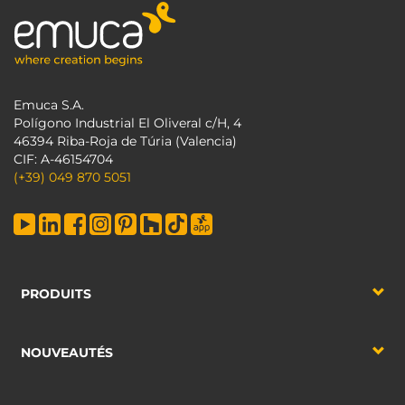
Emuca S.A.
Polígono Industrial El Oliveral c/H, 4
46394 Riba-Roja de Túria (Valencia)
CIF: A-46154704
(+39) 049 870 5051
PRODUITS
NOUVEAUTÉS