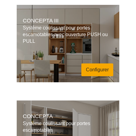
CONCEPTA III
Système coulissant pour portes
escamotables avec ouverture PUSH ou
PULL
Configurer
CONCEPTA
Système coulissant pour portes
escamotables