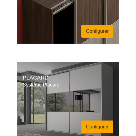
Configurer
PLACARD
Système Placard
Configurer