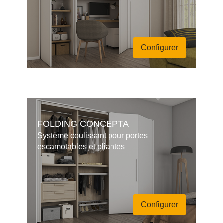
Configurer
FOLDING CONCEPTA
Système coulissant pour portes
escamotables et pliantes
Configurer