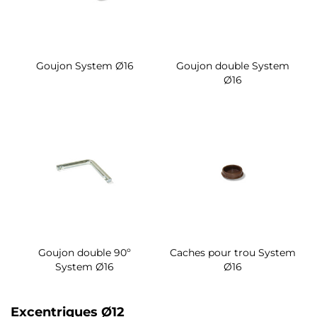
Goujon System Ø16
Goujon double System
Ø16
Goujon double 90º
Caches pour trou System
System Ø16
Ø16
Excentriques Ø12