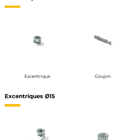
Excentrique
Goujon
Excentriques Ø15