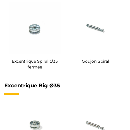
Excentrique Spiral Ø35
Goujon Spiral
fermée
Excentrique Big Ø35