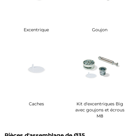
Excentrique
Goujon
Caches
Kit d'excentriques Big
avec goujons et écrous
M8
Pièces d'assemblage de Ø35