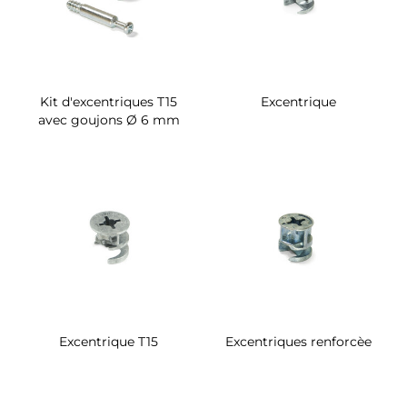
Kit d'excentriques T15
Excentrique
avec goujons Ø 6 mm
Excentrique T15
Excentriques renforcèe