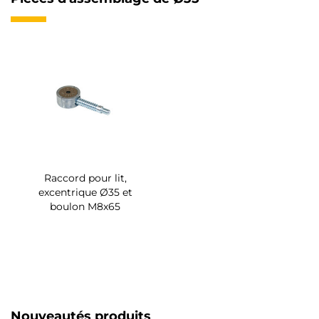
Raccord pour lit,
excentrique Ø35 et
boulon M8x65
Nouveautés produits