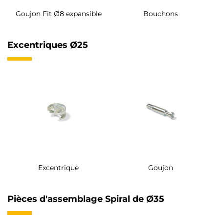
Goujon Fit Ø8 expansible
Bouchons
Excentriques Ø25
Excentrique
Goujon
Pièces d'assemblage Spiral de Ø35