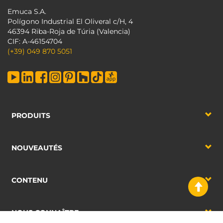
Emuca S.A.
Polígono Industrial El Oliveral c/H, 4
46394 Riba-Roja de Túria (Valencia)
CIF: A-46154704
(+39) 049 870 5051
PRODUITS
NOUVEAUTÉS
CONTENU
NOUS CONNAÎTRE