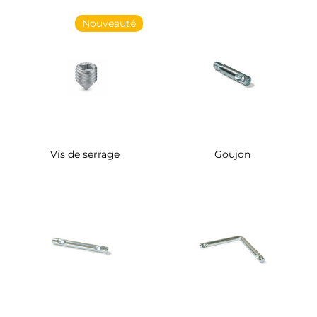
Nouveauté
Vis de serrage
Goujon