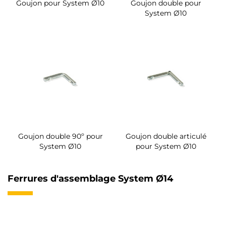
Goujon pour System Ø10
Goujon double pour
System Ø10
Goujon double 90º pour
Goujon double articulé
System Ø10
pour System Ø10
Ferrures d'assemblage System Ø14