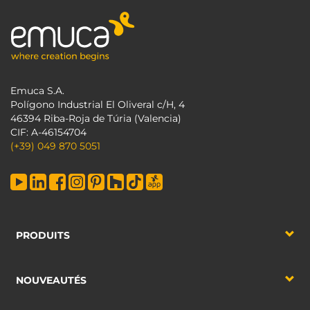
Emuca S.A.
Polígono Industrial El Oliveral c/H, 4
46394 Riba-Roja de Túria (Valencia)
CIF: A-46154704
(+39) 049 870 5051
PRODUITS
NOUVEAUTÉS