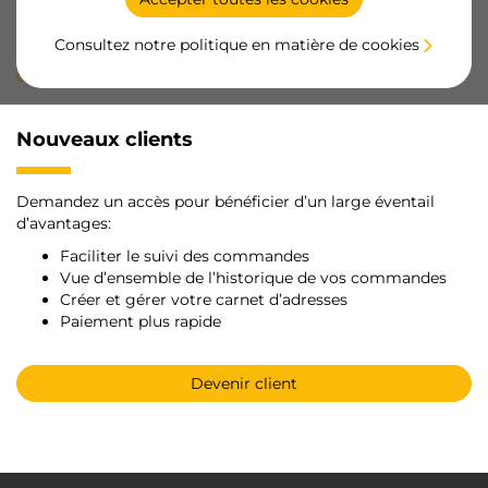
Consultez notre politique en matière de cookies
Si vous ne vous en souvenez pas, veuillez contacter notre
Service
Clientèle
.
Nouveaux clients
Demandez un accès pour bénéficier d’un large éventail
d’avantages:
Faciliter le suivi des commandes
Vue d’ensemble de l’historique de vos commandes
Créer et gérer votre carnet d’adresses
Paiement plus rapide
Devenir client